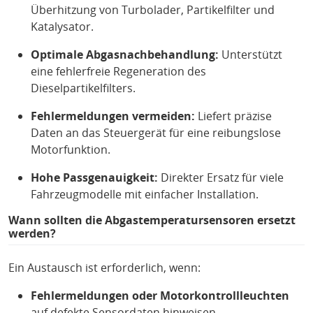
Überhitzung von Turbolader, Partikelfilter und
Katalysator.
Optimale Abgasnachbehandlung:
Unterstützt
eine fehlerfreie Regeneration des
Dieselpartikelfilters.
Fehlermeldungen vermeiden:
Liefert präzise
Daten an das Steuergerät für eine reibungslose
Motorfunktion.
Hohe Passgenauigkeit:
Direkter Ersatz für viele
Fahrzeugmodelle mit einfacher Installation.
Wann sollten die Abgastemperatursensoren ersetzt
werden?
Ein Austausch ist erforderlich, wenn:
Fehlermeldungen oder Motorkontrollleuchten
auf defekte Sensordaten hinweisen.