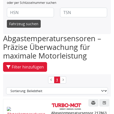
oder per Schlüsselnummer suchen
Fahrzeug suchen
Abgastemperatursensoren –
Präzise Überwachung für
maximale Motorleistung
Filter hinzufügen
1
Abgastemperatursensor 217863