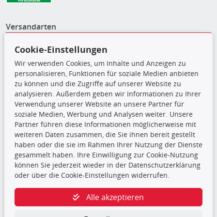
Versandarten
Cookie-Einstellungen
Wir verwenden Cookies, um Inhalte und Anzeigen zu
personalisieren, Funktionen für soziale Medien anbieten
zu können und die Zugriffe auf unserer Website zu
analysieren. Außerdem geben wir Informationen zu Ihrer
Verwendung unserer Website an unsere Partner für
soziale Medien, Werbung und Analysen weiter. Unsere
Partner führen diese Informationen möglicherweise mit
weiteren Daten zusammen, die Sie ihnen bereit gestellt
haben oder die sie im Rahmen Ihrer Nutzung der Dienste
Die hier angezeigten Daten,
gesammelt haben. Ihre Einwilligung zur Cookie-Nutzung
insbesondere die gesamte Datenbank,
können Sie jederzeit wieder in der Datenschutzerklärung
dürfen nicht kopiert werden. Es ist zu
oder über die Cookie-Einstellungen widerrufen.
unterlassen, die Daten oder die gesamte Datenbank ohne
vorherige Zustimmung TecDocs zu vervielfältigen, zu
Alle akzeptieren
verbreiten und/oder diese Handlungen durch Dritte ausführen
zu lassen. Ein Zuwiderhandeln stellt eine