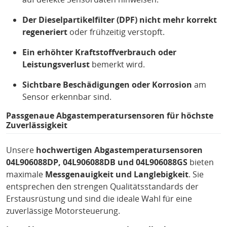
Der Dieselpartikelfilter (DPF) nicht mehr korrekt
regeneriert
oder frühzeitig verstopft.
Ein erhöhter Kraftstoffverbrauch oder
Leistungsverlust
bemerkt wird.
Sichtbare Beschädigungen oder Korrosion
am
Sensor erkennbar sind.
Passgenaue Abgastemperatursensoren für höchste
Zuverlässigkeit
Unsere
hochwertigen Abgastemperatursensoren
04L906088DP, 04L906088DB und 04L906088GS
bieten
maximale
Messgenauigkeit und Langlebigkeit
. Sie
entsprechen den strengen Qualitätsstandards der
Erstausrüstung und sind die ideale Wahl für eine
zuverlässige Motorsteuerung.