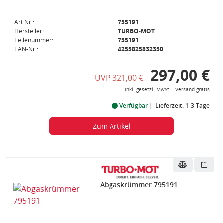
Art.Nr.:
755191
Hersteller:
TURBO-MOT
Teilenummer:
755191
EAN-Nr.:
4255825832350
297,00 €
UVP 321,00 €
inkl. gesetzl. MwSt. - Versand gratis
Verfügbar
Lieferzeit: 1-3 Tage
Zum Artikel
Abgaskrümmer 795191