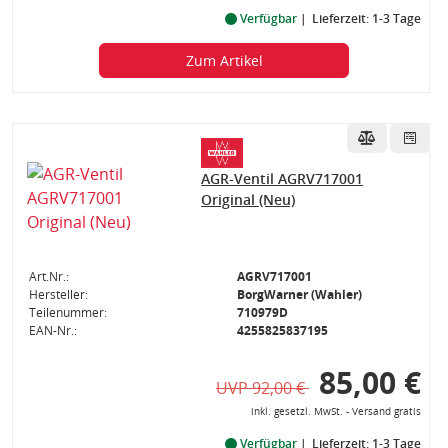
Verfügbar
Lieferzeit: 1-3 Tage
Zum Artikel
AGR-Ventil AGRV717001
Original (Neu)
Art.Nr.:
AGRV717001
Hersteller:
BorgWarner (Wahler)
Teilenummer:
710979D
EAN-Nr.:
4255825837195
85,00 €
UVP 92,00 €
inkl. gesetzl. MwSt. - Versand gratis
Verfügbar
Lieferzeit: 1-3 Tage