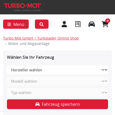
0
Menü
Turbo-Mot GmbH | Turbolader Online Shop
Motor und Abgasanlage
Wählen Sie Ihr Fahrzeug
Fahrzeug speichern