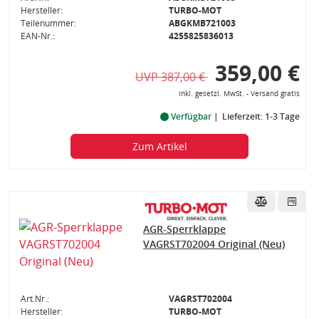
Hersteller:
TURBO-MOT
Teilenummer:
ABGKMB721003
EAN-Nr.:
4255825836013
359,00 €
UVP 387,00 €
inkl. gesetzl. MwSt. - Versand gratis
Verfügbar
Lieferzeit: 1-3 Tage
Zum Artikel
AGR-Sperrklappe
VAGRST702004 Original (Neu)
Art.Nr.:
VAGRST702004
Hersteller:
TURBO-MOT