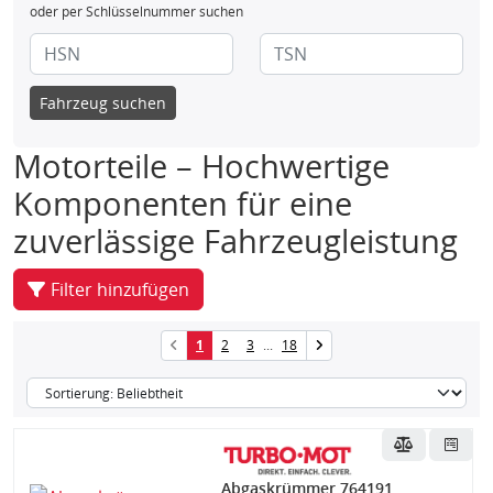
oder per Schlüsselnummer suchen
Fahrzeug suchen
Motorteile – Hochwertige
Komponenten für eine
zuverlässige Fahrzeugleistung
Filter hinzufügen
1
2
3
...
18
Abgaskrümmer 764191