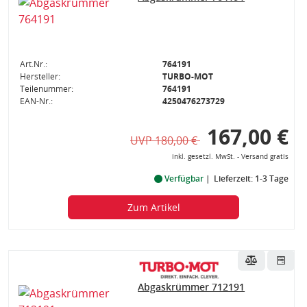
Art.Nr.:
764191
Hersteller:
TURBO-MOT
Teilenummer:
764191
EAN-Nr.:
4250476273729
167,00 €
UVP 180,00 €
inkl. gesetzl. MwSt. - Versand gratis
Verfügbar
Lieferzeit: 1-3 Tage
Zum Artikel
Abgaskrümmer 712191