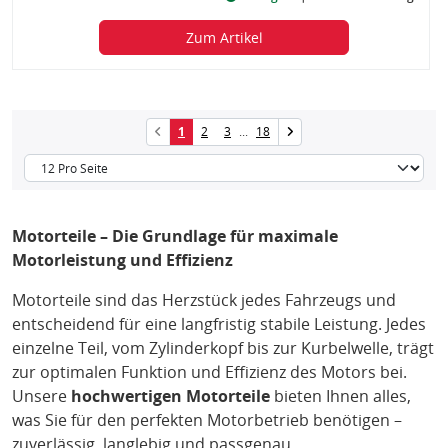
Zum Artikel
1
2
3
...
18
Motorteile – Die Grundlage für maximale
Motorleistung und Effizienz
Motorteile sind das Herzstück jedes Fahrzeugs und
entscheidend für eine langfristig stabile Leistung. Jedes
einzelne Teil, vom Zylinderkopf bis zur Kurbelwelle, trägt
zur optimalen Funktion und Effizienz des Motors bei.
Unsere
hochwertigen Motorteile
bieten Ihnen alles,
was Sie für den perfekten Motorbetrieb benötigen –
zuverlässig, langlebig und passgenau.