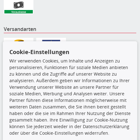
Versandarten
Cookie-Einstellungen
Wir verwenden Cookies, um Inhalte und Anzeigen zu
personalisieren, Funktionen für soziale Medien anbieten
zu können und die Zugriffe auf unserer Website zu
analysieren. Außerdem geben wir Informationen zu Ihrer
Verwendung unserer Website an unsere Partner für
soziale Medien, Werbung und Analysen weiter. Unsere
Partner führen diese Informationen möglicherweise mit
weiteren Daten zusammen, die Sie ihnen bereit gestellt
Die hier angezeigten Daten,
haben oder die sie im Rahmen Ihrer Nutzung der Dienste
insbesondere die gesamte Datenbank,
gesammelt haben. Ihre Einwilligung zur Cookie-Nutzung
dürfen nicht kopiert werden. Es ist zu
können Sie jederzeit wieder in der Datenschutzerklärung
unterlassen, die Daten oder die gesamte Datenbank ohne
oder über die Cookie-Einstellungen widerrufen.
vorherige Zustimmung TecDocs zu vervielfältigen, zu
verbreiten und/oder diese Handlungen durch Dritte ausführen