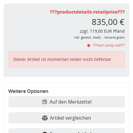
???productdetails.retailprice???
835,00 €
zzgl. 119,00 EUR Pfand
inkl. gesetzl. MwSt. - Versand gratis
???item.lamp.red???
Dieser Artikel ist momentan leider nicht lieferbar
Weitere Optionen
Auf den Merkzettel
Artikel vergleichen