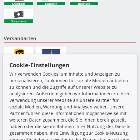
Versandarten
Cookie-Einstellungen
Wir verwenden Cookies, um Inhalte und Anzeigen zu
personalisieren, Funktionen für soziale Medien anbieten
zu können und die Zugriffe auf unserer Website zu
analysieren. Außerdem geben wir Informationen zu Ihrer
Verwendung unserer Website an unsere Partner für
soziale Medien, Werbung und Analysen weiter. Unsere
Partner führen diese Informationen möglicherweise mit
Die hier angezeigten Daten,
weiteren Daten zusammen, die Sie ihnen bereit gestellt
insbesondere die gesamte Datenbank,
haben oder die sie im Rahmen Ihrer Nutzung der Dienste
dürfen nicht kopiert werden. Es ist zu
gesammelt haben. Ihre Einwilligung zur Cookie-Nutzung
unterlassen, die Daten oder die gesamte Datenbank ohne
können Sie jederzeit wieder in der Datenschutzerklärung