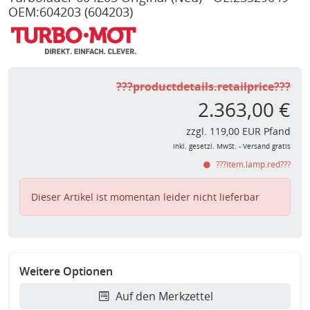
OEM:604203
(604203)
???productdetails.retailprice???
2.363,00 €
zzgl. 119,00 EUR Pfand
inkl. gesetzl. MwSt. - Versand gratis
???item.lamp.red???
Dieser Artikel ist momentan leider nicht lieferbar
Weitere Optionen
Auf den Merkzettel