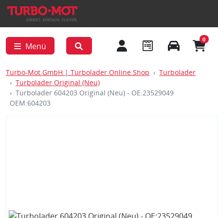
0
Menü
Turbo-Mot GmbH | Turbolader Online Shop
Turbolader
Turbolader Original (Neu)
Turbolader 604203 Original (Neu) - OE:23529049
OEM:604203