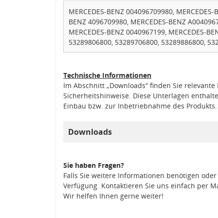
MERCEDES-BENZ 004096709980, MERCEDES-B
BENZ 4096709980, MERCEDES-BENZ A004096
MERCEDES-BENZ 0040967199, MERCEDES-BENZ 
53289806800, 53289706800, 53289886800, 532
Technische Informationen
Im Abschnitt „Downloads“ finden Sie relevant
Sicherheitshinweise. Diese Unterlagen enthalt
Einbau bzw. zur Inbetriebnahme des Produkts.
Downloads
Sie haben Fragen?
Falls Sie weitere Informationen benötigen oder
Verfügung. Kontaktieren Sie uns einfach per M
Wir helfen Ihnen gerne weiter!