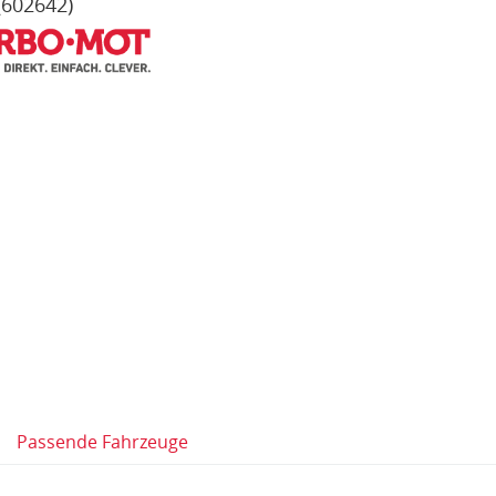
(602642)
Passende Fahrzeuge