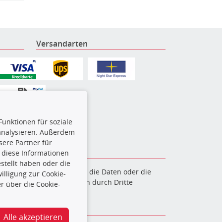
Versandarten
Funktionen für soziale
 analysieren. Außerdem
ere Partner für
 diese Informationen
stellt haben oder die
en. Es ist zu unterlassen, die Daten oder die
lligung zur Cookie-
und/oder diese Handlungen durch Dritte
r über die Cookie-
verfolgt.
Alle akzeptieren