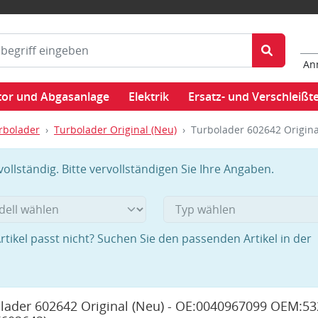
An
or und Abgasanlage
Elektrik
Ersatz- und Verschleißte
rbolader
Turbolader Original (Neu)
Turbolader 602642 Origin
llständig. Bitte vervollständigen Sie Ihre Angaben.
rtikel passt nicht? Suchen Sie den passenden Artikel in der
lader 602642 Original (Neu) - OE:0040967099 OEM:53