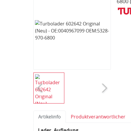
6800
Artikelinfo
Produktverantwortlicher
Lader, Aufladung