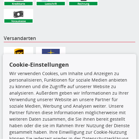
Versandarten
Cookie-Einstellungen
Wir verwenden Cookies, um Inhalte und Anzeigen zu
personalisieren, Funktionen für soziale Medien anbieten
zu können und die Zugriffe auf unserer Website zu
analysieren. Außerdem geben wir Informationen zu Ihrer
Verwendung unserer Website an unsere Partner für
soziale Medien, Werbung und Analysen weiter. Unsere
Partner führen diese Informationen möglicherweise mit
Die hier angezeigten Daten,
weiteren Daten zusammen, die Sie ihnen bereit gestellt
insbesondere die gesamte Datenbank,
haben oder die sie im Rahmen Ihrer Nutzung der Dienste
dürfen nicht kopiert werden. Es ist zu
gesammelt haben. Ihre Einwilligung zur Cookie-Nutzung
unterlassen, die Daten oder die gesamte Datenbank ohne
können Sie jederzeit wieder in der Datenschutzerklärung