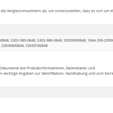
gt die Vergleichsnummern ab, um sicherzustellen, dass es sich um 
0848, 5303-980-0848, 5303-988-0848, 53039900848, 1044-290-2093
, 53039800848, 53039700848
e Dokumente wie Produktinformationen, Datenblätter und
en wichtige Angaben zur Identifikation, Handhabung und zum korr