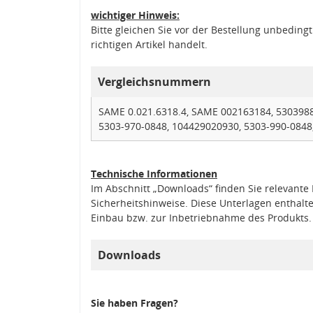
wichtiger Hinweis:
Bitte gleichen Sie vor der Bestellung unbedin
richtigen Artikel handelt.
Vergleichsnummern
SAME 0.021.6318.4, SAME 002163184, 5303988
5303-970-0848, 104429020930, 5303-990-0848
Technische Informationen
Im Abschnitt „Downloads“ finden Sie relevant
Sicherheitshinweise. Diese Unterlagen enthalt
Einbau bzw. zur Inbetriebnahme des Produkts.
Downloads
Sie haben Fragen?