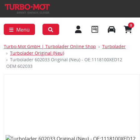
0
Menü
Turbo-Mot GmbH | Turbolader Online Shop
Turbolader
Turbolader Original (Neu)
Turbolader 602033 Original (Neu) - OE:1118100XED12
OEM:602033