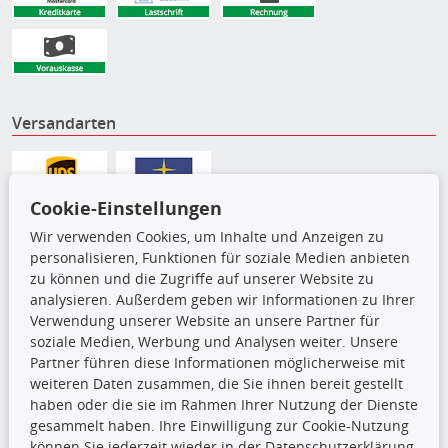
Versandarten
Cookie-Einstellungen
Wir verwenden Cookies, um Inhalte und Anzeigen zu
personalisieren, Funktionen für soziale Medien anbieten
zu können und die Zugriffe auf unserer Website zu
analysieren. Außerdem geben wir Informationen zu Ihrer
Verwendung unserer Website an unsere Partner für
soziale Medien, Werbung und Analysen weiter. Unsere
Partner führen diese Informationen möglicherweise mit
Die hier angezeigten Daten,
weiteren Daten zusammen, die Sie ihnen bereit gestellt
insbesondere die gesamte Datenbank,
haben oder die sie im Rahmen Ihrer Nutzung der Dienste
dürfen nicht kopiert werden. Es ist zu
gesammelt haben. Ihre Einwilligung zur Cookie-Nutzung
unterlassen, die Daten oder die gesamte Datenbank ohne
können Sie jederzeit wieder in der Datenschutzerklärung