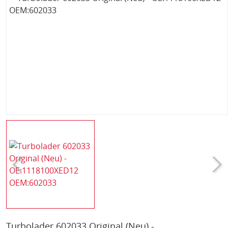
Turbolader 602033 Original (Neu) -