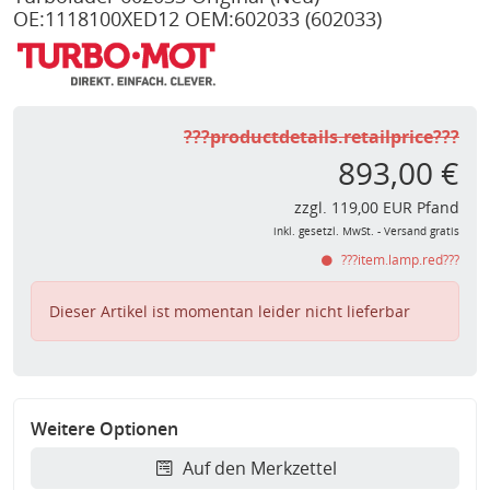
OE:1118100XED12 OEM:602033
(602033)
???productdetails.retailprice???
893,00 €
zzgl. 119,00 EUR Pfand
inkl. gesetzl. MwSt. - Versand gratis
???item.lamp.red???
Dieser Artikel ist momentan leider nicht lieferbar
Weitere Optionen
Auf den Merkzettel