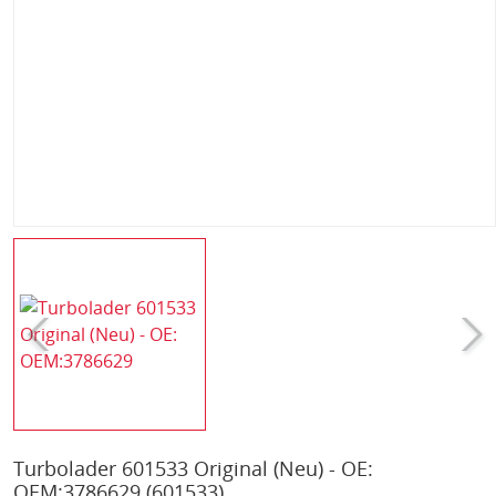
Turbolader 601533 Original (Neu) - OE:
OEM:3786629
(601533)