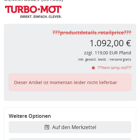
???productdetails.retailprice???
1.092,00 €
zzgl. 119,00 EUR Pfand
inkl. gesetzl. MwSt. - Versand gratis
???item.lamp.red???
Dieser Artikel ist momentan leider nicht lieferbar
Weitere Optionen
Auf den Merkzettel