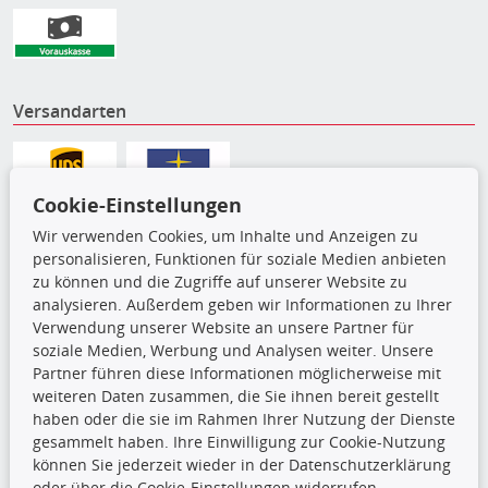
Versandarten
Cookie-Einstellungen
Wir verwenden Cookies, um Inhalte und Anzeigen zu
personalisieren, Funktionen für soziale Medien anbieten
zu können und die Zugriffe auf unserer Website zu
analysieren. Außerdem geben wir Informationen zu Ihrer
Verwendung unserer Website an unsere Partner für
soziale Medien, Werbung und Analysen weiter. Unsere
Partner führen diese Informationen möglicherweise mit
Die hier angezeigten Daten,
weiteren Daten zusammen, die Sie ihnen bereit gestellt
insbesondere die gesamte Datenbank,
haben oder die sie im Rahmen Ihrer Nutzung der Dienste
dürfen nicht kopiert werden. Es ist zu
gesammelt haben. Ihre Einwilligung zur Cookie-Nutzung
unterlassen, die Daten oder die gesamte Datenbank ohne
können Sie jederzeit wieder in der Datenschutzerklärung
vorherige Zustimmung TecDocs zu vervielfältigen, zu
oder über die Cookie-Einstellungen widerrufen.