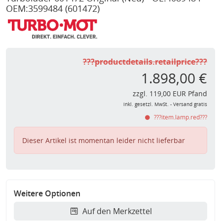
OEM:3599484
(601472)
???productdetails.retailprice???
1.898,00 €
zzgl. 119,00 EUR Pfand
inkl. gesetzl. MwSt. - Versand gratis
???item.lamp.red???
Dieser Artikel ist momentan leider nicht lieferbar
Weitere Optionen
Auf den Merkzettel