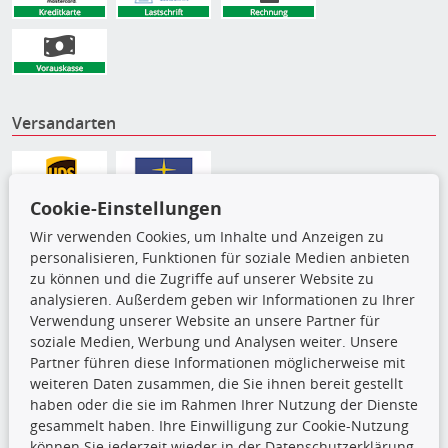
Versandarten
Cookie-Einstellungen
Wir verwenden Cookies, um Inhalte und Anzeigen zu
personalisieren, Funktionen für soziale Medien anbieten
zu können und die Zugriffe auf unserer Website zu
analysieren. Außerdem geben wir Informationen zu Ihrer
Verwendung unserer Website an unsere Partner für
soziale Medien, Werbung und Analysen weiter. Unsere
Partner führen diese Informationen möglicherweise mit
Die hier angezeigten Daten,
weiteren Daten zusammen, die Sie ihnen bereit gestellt
insbesondere die gesamte Datenbank,
haben oder die sie im Rahmen Ihrer Nutzung der Dienste
dürfen nicht kopiert werden. Es ist zu
gesammelt haben. Ihre Einwilligung zur Cookie-Nutzung
unterlassen, die Daten oder die gesamte Datenbank ohne
können Sie jederzeit wieder in der Datenschutzerklärung