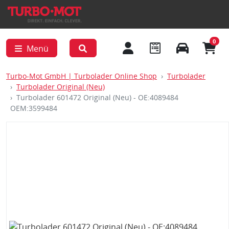
0
Menü
Turbo-Mot GmbH | Turbolader Online Shop
Turbolader
Turbolader Original (Neu)
Turbolader 601472 Original (Neu) - OE:4089484
OEM:3599484