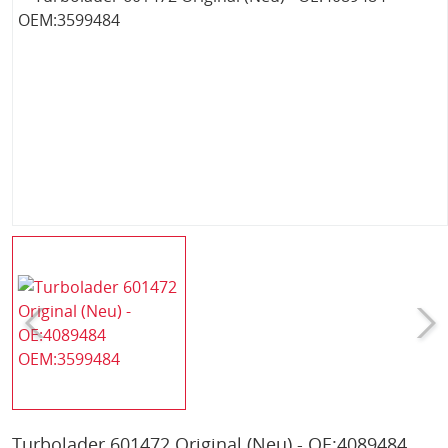
Turbolader 601472 Original (Neu) - OE:4089484