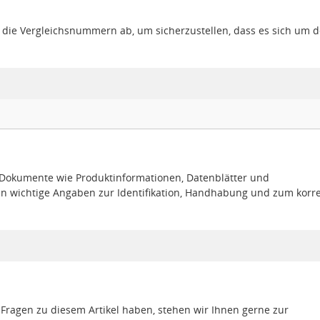
gt die Vergleichsnummern ab, um sicherzustellen, dass es sich um 
e Dokumente wie Produktinformationen, Datenblätter und
en wichtige Angaben zur Identifikation, Handhabung und zum korr
 Fragen zu diesem Artikel haben, stehen wir Ihnen gerne zur