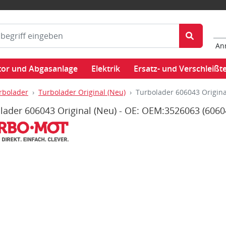
An
or und Abgasanlage
Elektrik
Ersatz- und Verschleißte
rbolader
Turbolader Original (Neu)
Turbolader 606043 Origina
lader 606043 Original (Neu) - OE: OEM:3526063
(6060