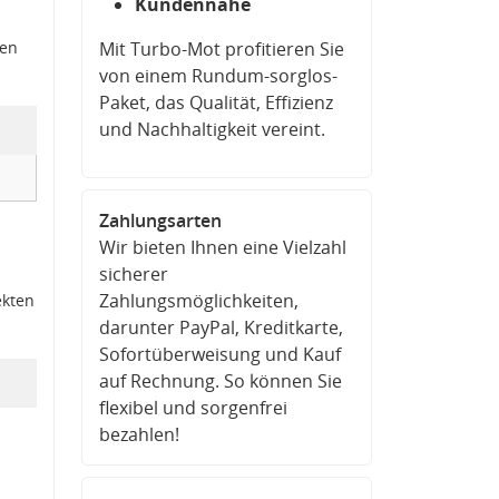
Kundennähe
den
Mit Turbo-Mot profitieren Sie
von einem Rundum-sorglos-
Paket, das Qualität, Effizienz
und Nachhaltigkeit vereint.
Zahlungsarten
Wir bieten Ihnen eine Vielzahl
sicherer
Zahlungsmöglichkeiten,
ekten
darunter PayPal, Kreditkarte,
Sofortüberweisung und Kauf
auf Rechnung. So können Sie
flexibel und sorgenfrei
bezahlen!