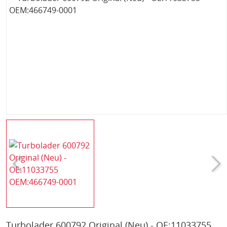
Turbolader 600792 Original (Neu) - OE:11033755