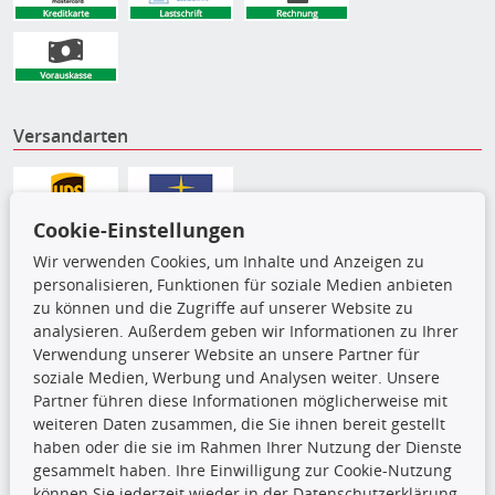
Versandarten
Cookie-Einstellungen
Wir verwenden Cookies, um Inhalte und Anzeigen zu
personalisieren, Funktionen für soziale Medien anbieten
zu können und die Zugriffe auf unserer Website zu
analysieren. Außerdem geben wir Informationen zu Ihrer
Verwendung unserer Website an unsere Partner für
soziale Medien, Werbung und Analysen weiter. Unsere
Partner führen diese Informationen möglicherweise mit
Die hier angezeigten Daten,
weiteren Daten zusammen, die Sie ihnen bereit gestellt
insbesondere die gesamte Datenbank,
haben oder die sie im Rahmen Ihrer Nutzung der Dienste
dürfen nicht kopiert werden. Es ist zu
gesammelt haben. Ihre Einwilligung zur Cookie-Nutzung
unterlassen, die Daten oder die gesamte Datenbank ohne
können Sie jederzeit wieder in der Datenschutzerklärung