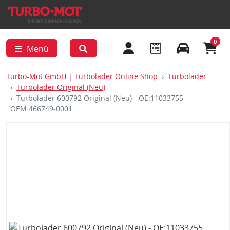
0
Menü
Turbo-Mot GmbH | Turbolader Online Shop
Turbolader
Turbolader Original (Neu)
Turbolader 600792 Original (Neu) - OE:11033755
OEM:466749-0001