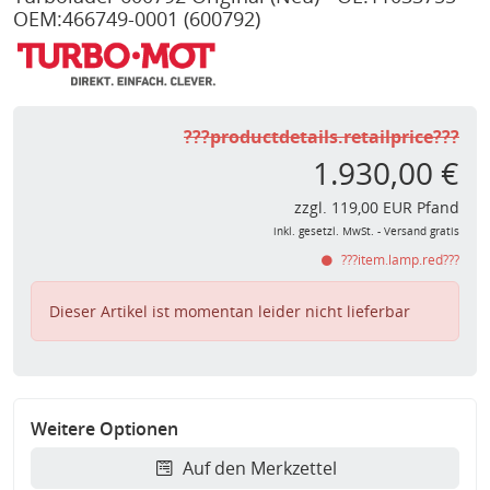
OEM:466749-0001
(600792)
???productdetails.retailprice???
1.930,00 €
zzgl. 119,00 EUR Pfand
inkl. gesetzl. MwSt. - Versand gratis
???item.lamp.red???
Dieser Artikel ist momentan leider nicht lieferbar
Weitere Optionen
Auf den Merkzettel