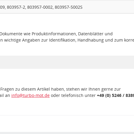
09, 803957-2, 803957-0002, 803957-5002S
e Dokumente wie Produktinformationen, Datenblätter und
en wichtige Angaben zur Identifikation, Handhabung und zum korr
 Fragen zu diesem Artikel haben, stehen wir Ihnen gerne zur
ail an
info@turbo-mot.de
oder telefonisch unter
+49 (0) 5246 / 838