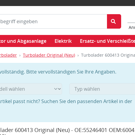
An
or und Abgasanlage
Elektrik
Ersatz- und Verschleißte
rbolader
Turbolader Original (Neu)
Turbolader 600413 Origin
llständig. Bitte vervollständigen Sie Ihre Angaben.
rtikel passt nicht? Suchen Sie den passenden Artikel in der
lader 600413 Original (Neu) - OE:55246401 OEM:6004