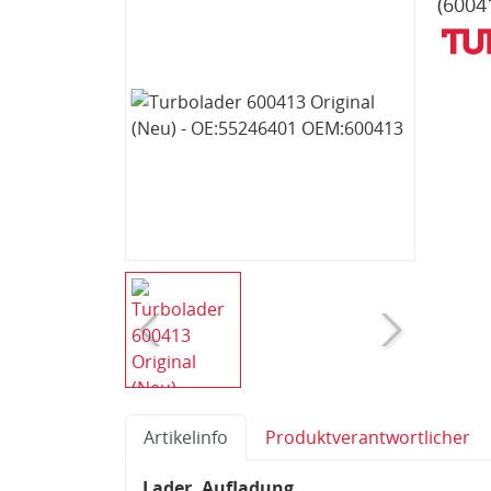
(6004
Artikelinfo
Produktverantwortlicher
Lader, Aufladung