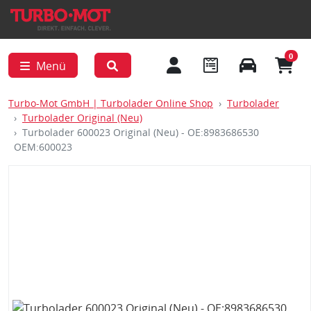
0
Menü
Turbo-Mot GmbH | Turbolader Online Shop
Turbolader
Turbolader Original (Neu)
Turbolader 600023 Original (Neu) - OE:8983686530
OEM:600023