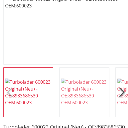
Turbolader 600023 Original (Neu) - OE:8983686530