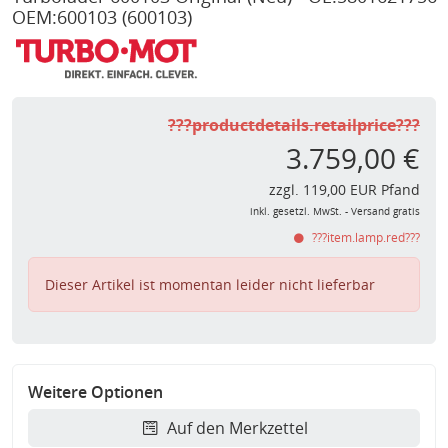
OEM:600103
(600103)
???productdetails.retailprice???
3.759,00 €
zzgl. 119,00 EUR Pfand
inkl. gesetzl. MwSt. - Versand gratis
???item.lamp.red???
Dieser Artikel ist momentan leider nicht lieferbar
Weitere Optionen
Auf den Merkzettel