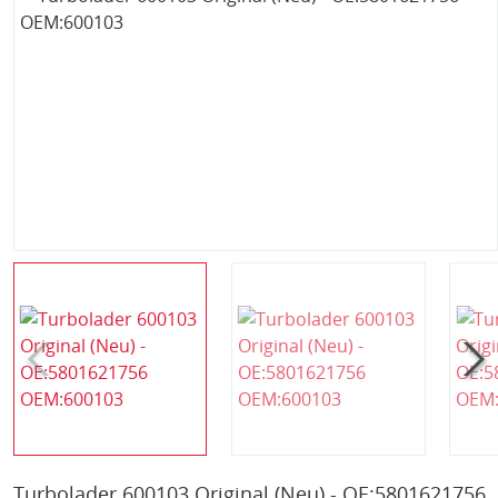
Turbolader 600103 Original (Neu) - OE:5801621756