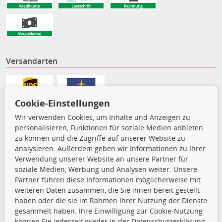
Versandarten
Cookie-Einstellungen
Wir verwenden Cookies, um Inhalte und Anzeigen zu
personalisieren, Funktionen für soziale Medien anbieten
zu können und die Zugriffe auf unserer Website zu
analysieren. Außerdem geben wir Informationen zu Ihrer
Verwendung unserer Website an unsere Partner für
soziale Medien, Werbung und Analysen weiter. Unsere
Partner führen diese Informationen möglicherweise mit
Die hier angezeigten Daten,
weiteren Daten zusammen, die Sie ihnen bereit gestellt
insbesondere die gesamte Datenbank,
haben oder die sie im Rahmen Ihrer Nutzung der Dienste
dürfen nicht kopiert werden. Es ist zu
gesammelt haben. Ihre Einwilligung zur Cookie-Nutzung
unterlassen, die Daten oder die gesamte Datenbank ohne
können Sie jederzeit wieder in der Datenschutzerklärung