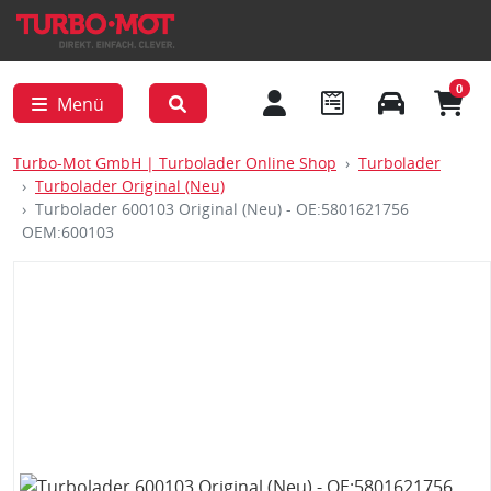
0
Menü
Turbo-Mot GmbH | Turbolader Online Shop
Turbolader
Turbolader Original (Neu)
Turbolader 600103 Original (Neu) - OE:5801621756
OEM:600103