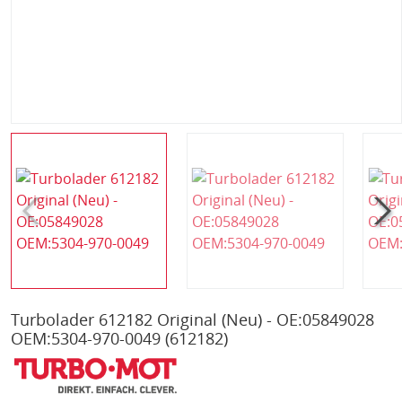
Turbolader 612182 Original (Neu) - OE:05849028
OEM:5304-970-0049
(612182)