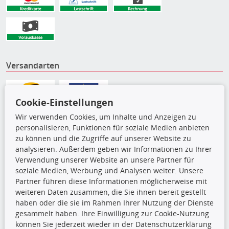
Versandarten
Cookie-Einstellungen
Wir verwenden Cookies, um Inhalte und Anzeigen zu
personalisieren, Funktionen für soziale Medien anbieten
zu können und die Zugriffe auf unserer Website zu
analysieren. Außerdem geben wir Informationen zu Ihrer
Verwendung unserer Website an unsere Partner für
soziale Medien, Werbung und Analysen weiter. Unsere
Partner führen diese Informationen möglicherweise mit
weiteren Daten zusammen, die Sie ihnen bereit gestellt
Die hier angezeigten Daten,
haben oder die sie im Rahmen Ihrer Nutzung der Dienste
insbesondere die gesamte Datenbank,
gesammelt haben. Ihre Einwilligung zur Cookie-Nutzung
dürfen nicht kopiert werden. Es ist zu
können Sie jederzeit wieder in der Datenschutzerklärung
unterlassen, die Daten oder die gesamte Datenbank ohne