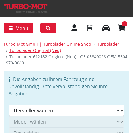
0
Menü
Turbo-Mot GmbH | Turbolader Online Shop
Turbolader
Turbolader Original (Neu)
Turbolader 612182 Original (Neu) - OE:05849028 OEM:5304-
970-0049
Die Angaben zu Ihrem Fahrzeug sind
unvollständig. Bitte vervollständigen Sie Ihre
Angaben.