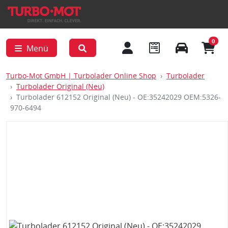
0
Menü
Turbo-Mot GmbH | Turbolader Online Shop
Turbolader
Turbolader Original (Neu)
Turbolader 612152 Original (Neu) - OE:35242029 OEM:5326-
970-6494