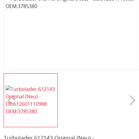
Turbolader 612143 Original (Neu) -