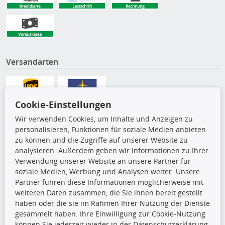
Versandarten
Cookie-Einstellungen
Wir verwenden Cookies, um Inhalte und Anzeigen zu
personalisieren, Funktionen für soziale Medien anbieten
zu können und die Zugriffe auf unserer Website zu
analysieren. Außerdem geben wir Informationen zu Ihrer
Verwendung unserer Website an unsere Partner für
soziale Medien, Werbung und Analysen weiter. Unsere
Partner führen diese Informationen möglicherweise mit
Die hier angezeigten Daten,
weiteren Daten zusammen, die Sie ihnen bereit gestellt
insbesondere die gesamte Datenbank,
haben oder die sie im Rahmen Ihrer Nutzung der Dienste
dürfen nicht kopiert werden. Es ist zu
gesammelt haben. Ihre Einwilligung zur Cookie-Nutzung
unterlassen, die Daten oder die gesamte Datenbank ohne
können Sie jederzeit wieder in der Datenschutzerklärung