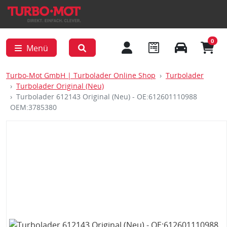
0
Menü
Turbo-Mot GmbH | Turbolader Online Shop
Turbolader
Turbolader Original (Neu)
Turbolader 612143 Original (Neu) - OE:612601110988
OEM:3785380