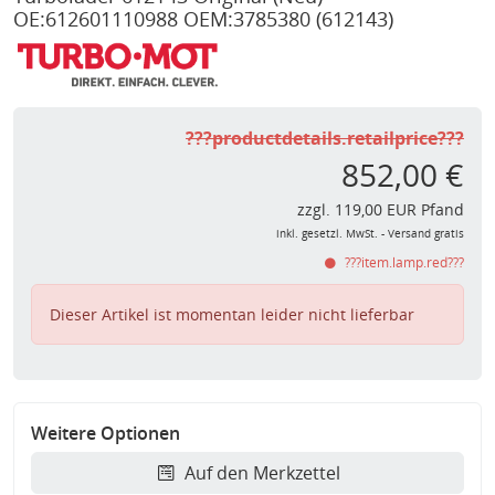
OE:612601110988 OEM:3785380
(612143)
???productdetails.retailprice???
852,00 €
zzgl. 119,00 EUR Pfand
inkl. gesetzl. MwSt. - Versand gratis
???item.lamp.red???
Dieser Artikel ist momentan leider nicht lieferbar
Weitere Optionen
Auf den Merkzettel