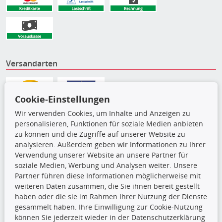
Versandarten
Cookie-Einstellungen
Wir verwenden Cookies, um Inhalte und Anzeigen zu
personalisieren, Funktionen für soziale Medien anbieten
zu können und die Zugriffe auf unserer Website zu
analysieren. Außerdem geben wir Informationen zu Ihrer
Verwendung unserer Website an unsere Partner für
soziale Medien, Werbung und Analysen weiter. Unsere
Partner führen diese Informationen möglicherweise mit
weiteren Daten zusammen, die Sie ihnen bereit gestellt
Die hier angezeigten Daten,
haben oder die sie im Rahmen Ihrer Nutzung der Dienste
insbesondere die gesamte Datenbank,
gesammelt haben. Ihre Einwilligung zur Cookie-Nutzung
dürfen nicht kopiert werden. Es ist zu
können Sie jederzeit wieder in der Datenschutzerklärung
unterlassen, die Daten oder die gesamte Datenbank ohne