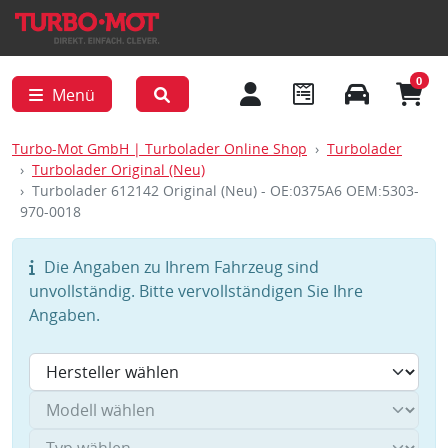
0
Menü
Turbo-Mot GmbH | Turbolader Online Shop
Turbolader
Turbolader Original (Neu)
Turbolader 612142 Original (Neu) - OE:0375A6 OEM:5303-
970-0018
Die Angaben zu Ihrem Fahrzeug sind
unvollständig. Bitte vervollständigen Sie Ihre
Angaben.