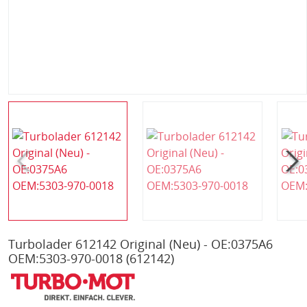
Turbolader 612142 Original (Neu) - OE:0375A6
OEM:5303-970-0018
(612142)