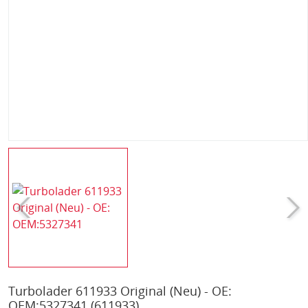
Turbolader 611933 Original (Neu) - OE:
OEM:5327341
(611933)