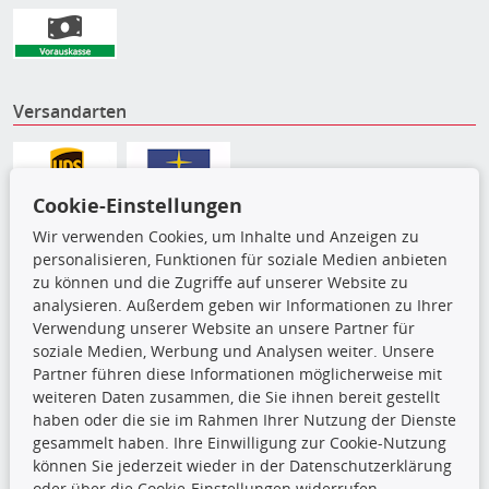
Versandarten
Cookie-Einstellungen
Wir verwenden Cookies, um Inhalte und Anzeigen zu
personalisieren, Funktionen für soziale Medien anbieten
zu können und die Zugriffe auf unserer Website zu
analysieren. Außerdem geben wir Informationen zu Ihrer
Verwendung unserer Website an unsere Partner für
soziale Medien, Werbung und Analysen weiter. Unsere
Partner führen diese Informationen möglicherweise mit
Die hier angezeigten Daten,
weiteren Daten zusammen, die Sie ihnen bereit gestellt
insbesondere die gesamte Datenbank,
haben oder die sie im Rahmen Ihrer Nutzung der Dienste
dürfen nicht kopiert werden. Es ist zu
gesammelt haben. Ihre Einwilligung zur Cookie-Nutzung
unterlassen, die Daten oder die gesamte Datenbank ohne
können Sie jederzeit wieder in der Datenschutzerklärung
vorherige Zustimmung TecDocs zu vervielfältigen, zu
oder über die Cookie-Einstellungen widerrufen.