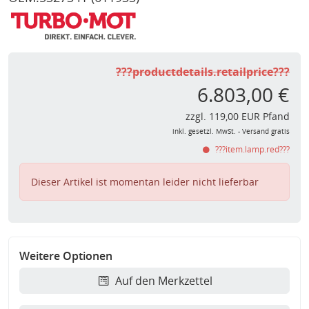
???productdetails.retailprice???
6.803,00 €
zzgl. 119,00 EUR Pfand
inkl. gesetzl. MwSt. - Versand gratis
???item.lamp.red???
Dieser Artikel ist momentan leider nicht lieferbar
Weitere Optionen
Auf den Merkzettel