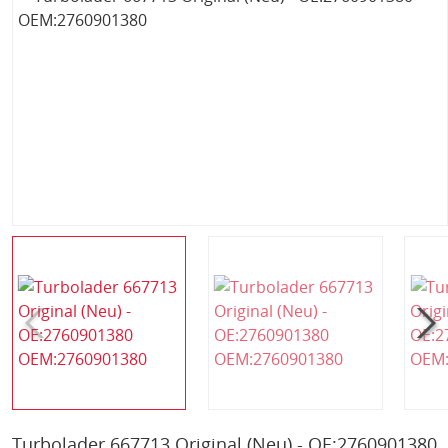
Turbolader 667713 Original (Neu) - OE:2760901380