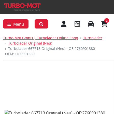
0
Menü
Turbo-Mot GmbH | Turbolader Online Shop
Turbolader
Turbolader Original (Neu)
Turbolader 667713 Original (Neu) - OE:2760901380
OEM:2760901380