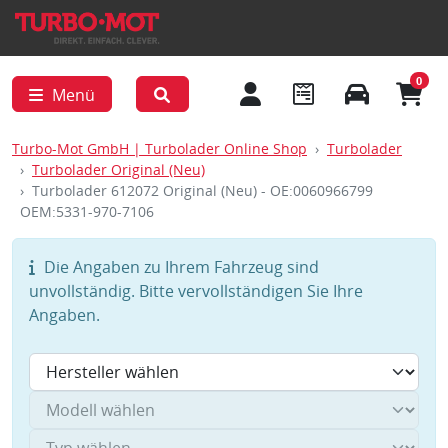
0
Menü
Turbo-Mot GmbH | Turbolader Online Shop
Turbolader
Turbolader Original (Neu)
Turbolader 612072 Original (Neu) - OE:0060966799
OEM:5331-970-7106
Die Angaben zu Ihrem Fahrzeug sind
unvollständig. Bitte vervollständigen Sie Ihre
Angaben.