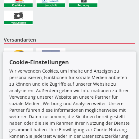
Versandarten
Cookie-Einstellungen
Wir verwenden Cookies, um Inhalte und Anzeigen zu
personalisieren, Funktionen für soziale Medien anbieten
zu können und die Zugriffe auf unserer Website zu
analysieren. Außerdem geben wir Informationen zu Ihrer
Verwendung unserer Website an unsere Partner für
soziale Medien, Werbung und Analysen weiter. Unsere
Partner führen diese Informationen möglicherweise mit
weiteren Daten zusammen, die Sie ihnen bereit gestellt
Die hier angezeigten Daten,
haben oder die sie im Rahmen Ihrer Nutzung der Dienste
insbesondere die gesamte Datenbank,
gesammelt haben. Ihre Einwilligung zur Cookie-Nutzung
dürfen nicht kopiert werden. Es ist zu
können Sie jederzeit wieder in der Datenschutzerklärung
unterlassen, die Daten oder die gesamte Datenbank ohne