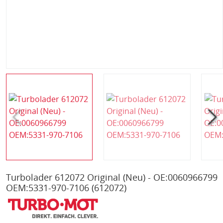
Turbolader 612072 Original (Neu) - OE:0060966799
OEM:5331-970-7106
(612072)