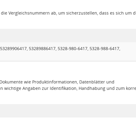
gt die Vergleichsnummern ab, um sicherzustellen, dass es sich um 
 53289906417, 53289886417, 5328-980-6417, 5328-988-6417,
e Dokumente wie Produktinformationen, Datenblätter und
en wichtige Angaben zur Identifikation, Handhabung und zum korr