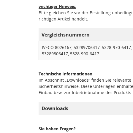
wichtiger Hinweis:
Bitte gleichen Sie vor der Bestellung unbedin
richtigen Artikel handelt.
Vergleichsnummern
IVECO 8026167, 53289706417, 5328-970-6417,
53289806417, 5328-990-6417
Technische Informationen
Im Abschnitt „Downloads“ finden Sie relevant
Sicherheitshinweise. Diese Unterlagen enthalt
Einbau bzw. zur Inbetriebnahme des Produkts.
Downloads
Sie haben Fragen?