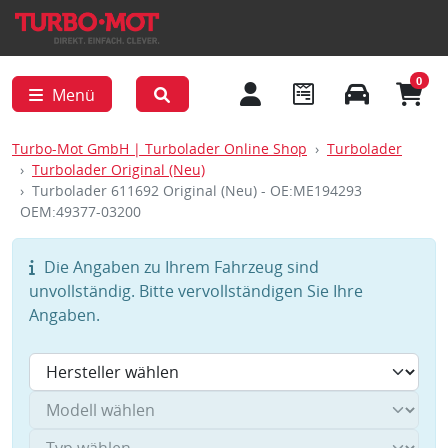
0
Menü
Turbo-Mot GmbH | Turbolader Online Shop
Turbolader
Turbolader Original (Neu)
Turbolader 611692 Original (Neu) - OE:ME194293
OEM:49377-03200
Die Angaben zu Ihrem Fahrzeug sind
unvollständig. Bitte vervollständigen Sie Ihre
Angaben.