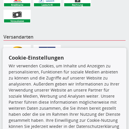
Versandarten
Cookie-Einstellungen
Wir verwenden Cookies, um Inhalte und Anzeigen zu
personalisieren, Funktionen für soziale Medien anbieten
zu können und die Zugriffe auf unserer Website zu
analysieren. Außerdem geben wir Informationen zu Ihrer
Verwendung unserer Website an unsere Partner für
soziale Medien, Werbung und Analysen weiter. Unsere
Partner führen diese Informationen möglicherweise mit
weiteren Daten zusammen, die Sie ihnen bereit gestellt
Die hier angezeigten Daten,
haben oder die sie im Rahmen Ihrer Nutzung der Dienste
insbesondere die gesamte Datenbank,
gesammelt haben. Ihre Einwilligung zur Cookie-Nutzung
dürfen nicht kopiert werden. Es ist zu
können Sie jederzeit wieder in der Datenschutzerklärung
unterlassen, die Daten oder die gesamte Datenbank ohne