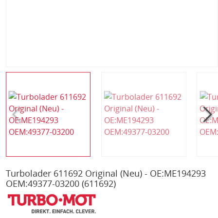
Turbolader 611692 Original (Neu) - OE:ME194293
OEM:49377-03200
(611692)