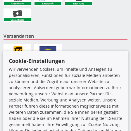
Versandarten
Cookie-Einstellungen
Wir verwenden Cookies, um Inhalte und Anzeigen zu
personalisieren, Funktionen für soziale Medien anbieten
zu können und die Zugriffe auf unserer Website zu
analysieren. Außerdem geben wir Informationen zu Ihrer
Verwendung unserer Website an unsere Partner für
soziale Medien, Werbung und Analysen weiter. Unsere
Partner führen diese Informationen möglicherweise mit
Die hier angezeigten Daten,
weiteren Daten zusammen, die Sie ihnen bereit gestellt
insbesondere die gesamte Datenbank,
haben oder die sie im Rahmen Ihrer Nutzung der Dienste
dürfen nicht kopiert werden. Es ist zu
gesammelt haben. Ihre Einwilligung zur Cookie-Nutzung
unterlassen, die Daten oder die gesamte Datenbank ohne
können Sie jederzeit wieder in der Datenschutzerklärung