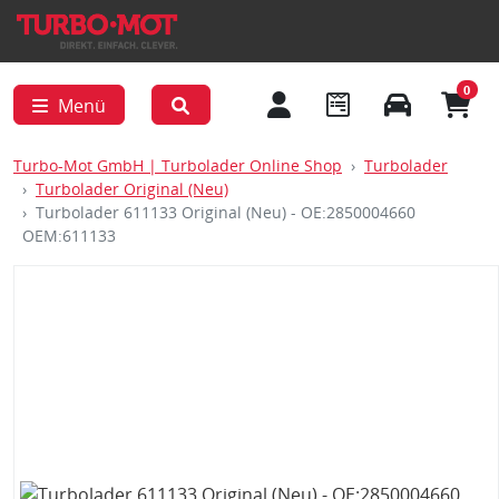
0
Menü
Turbo-Mot GmbH | Turbolader Online Shop
Turbolader
Turbolader Original (Neu)
Turbolader 611133 Original (Neu) - OE:2850004660
OEM:611133