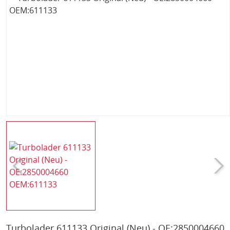
Turbolader 611133 Original (Neu) - OE:2850004660