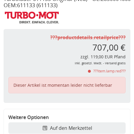
OEM:611133
(611133)
???productdetails.retailprice???
707,00 €
zzgl. 119,00 EUR Pfand
inkl. gesetzl. MwSt. - Versand gratis
???item.lamp.red???
Dieser Artikel ist momentan leider nicht lieferbar
Weitere Optionen
Auf den Merkzettel