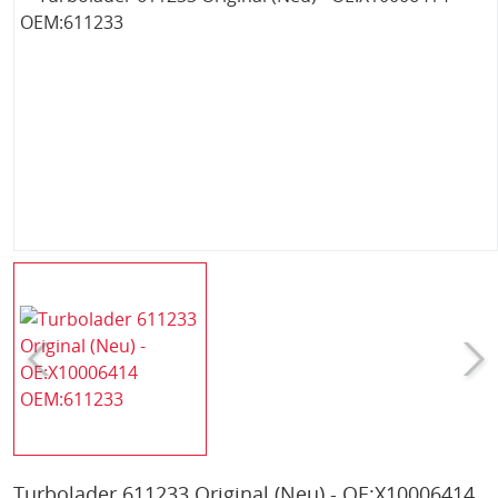
Turbolader 611233 Original (Neu) - OE:X10006414