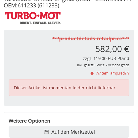
OEM:611233
(611233)
???productdetails.retailprice???
582,00 €
zzgl. 119,00 EUR Pfand
inkl. gesetzl. MwSt. - Versand gratis
???item.lamp.red???
Dieser Artikel ist momentan leider nicht lieferbar
Weitere Optionen
Auf den Merkzettel