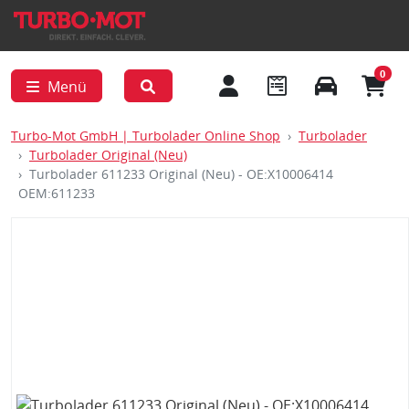
0
Menü
Turbo-Mot GmbH | Turbolader Online Shop
Turbolader
Turbolader Original (Neu)
Turbolader 611233 Original (Neu) - OE:X10006414
OEM:611233