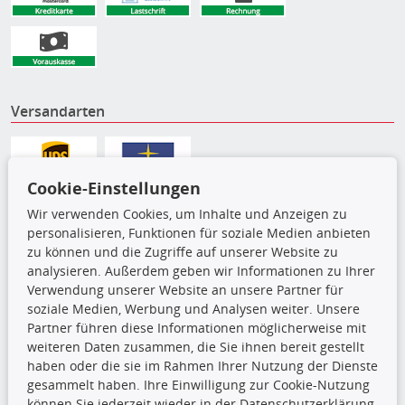
Versandarten
Cookie-Einstellungen
Wir verwenden Cookies, um Inhalte und Anzeigen zu
personalisieren, Funktionen für soziale Medien anbieten
zu können und die Zugriffe auf unserer Website zu
analysieren. Außerdem geben wir Informationen zu Ihrer
Verwendung unserer Website an unsere Partner für
soziale Medien, Werbung und Analysen weiter. Unsere
Partner führen diese Informationen möglicherweise mit
Die hier angezeigten Daten,
weiteren Daten zusammen, die Sie ihnen bereit gestellt
insbesondere die gesamte Datenbank,
haben oder die sie im Rahmen Ihrer Nutzung der Dienste
dürfen nicht kopiert werden. Es ist zu
gesammelt haben. Ihre Einwilligung zur Cookie-Nutzung
unterlassen, die Daten oder die gesamte Datenbank ohne
können Sie jederzeit wieder in der Datenschutzerklärung