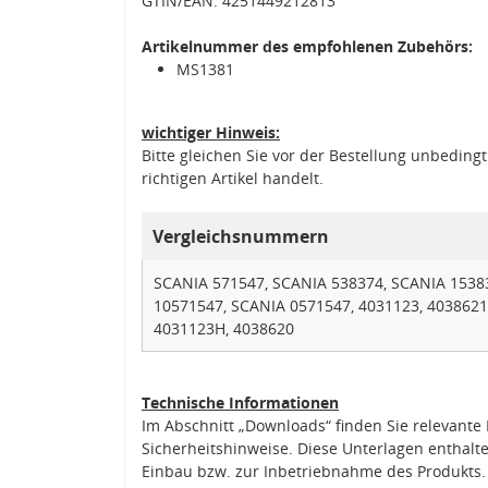
GTIN/EAN: 4251449212813
Artikelnummer des empfohlenen Zubehörs:
MS1381
wichtiger Hinweis:
Bitte gleichen Sie vor der Bestellung unbedin
richtigen Artikel handelt.
Vergleichsnummern
SCANIA 571547, SCANIA 538374, SCANIA 1538
10571547, SCANIA 0571547, 4031123, 4038621
4031123H, 4038620
Technische Informationen
Im Abschnitt „Downloads“ finden Sie relevant
Sicherheitshinweise. Diese Unterlagen enthalt
Einbau bzw. zur Inbetriebnahme des Produkts.