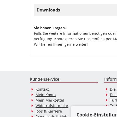
Downloads
Sie haben Fragen?
Falls Sie weitere Informationen benötigen oder
Verfügung. Kontaktieren Sie uns einfach per M
Wir helfen Ihnen gerne weiter!
Kundenservice
Infor
Kontakt
Die
Mein Konto
Das
Mein Merkzettel
Tur
Widerrufsformular
Tur
Jobs & Karriere
Dies
Cookie-Einstellu
Downloads & Mehr
Blo