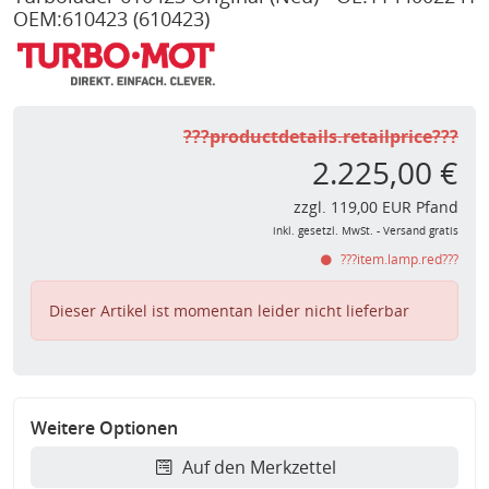
OEM:610423
(610423)
???productdetails.retailprice???
2.225,00 €
zzgl. 119,00 EUR Pfand
inkl. gesetzl. MwSt. - Versand gratis
???item.lamp.red???
Dieser Artikel ist momentan leider nicht lieferbar
Weitere Optionen
Auf den Merkzettel