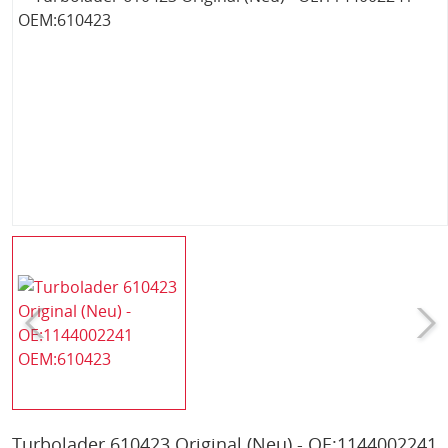
Turbolader 610423 Original (Neu) - OE:1144002241