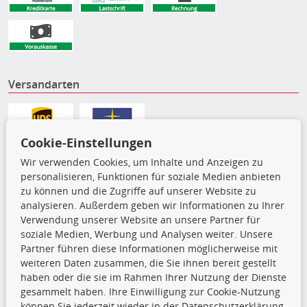
Versandarten
Cookie-Einstellungen
Wir verwenden Cookies, um Inhalte und Anzeigen zu
personalisieren, Funktionen für soziale Medien anbieten
zu können und die Zugriffe auf unserer Website zu
analysieren. Außerdem geben wir Informationen zu Ihrer
Verwendung unserer Website an unsere Partner für
soziale Medien, Werbung und Analysen weiter. Unsere
Partner führen diese Informationen möglicherweise mit
Die hier angezeigten Daten,
weiteren Daten zusammen, die Sie ihnen bereit gestellt
insbesondere die gesamte Datenbank,
haben oder die sie im Rahmen Ihrer Nutzung der Dienste
dürfen nicht kopiert werden. Es ist zu
gesammelt haben. Ihre Einwilligung zur Cookie-Nutzung
unterlassen, die Daten oder die gesamte Datenbank ohne
können Sie jederzeit wieder in der Datenschutzerklärung