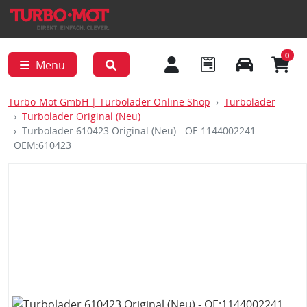
0
Menü
Turbo-Mot GmbH | Turbolader Online Shop
Turbolader
Turbolader Original (Neu)
Turbolader 610423 Original (Neu) - OE:1144002241
OEM:610423