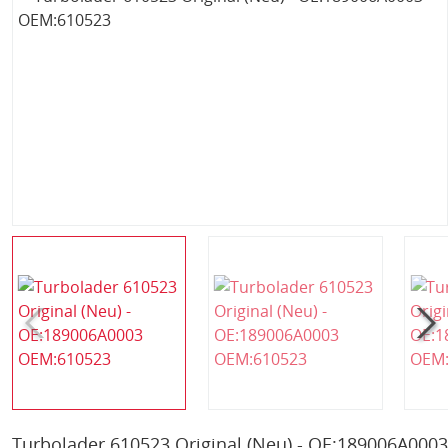
Turbolader 610523 Original (Neu) - OE:189006A0003