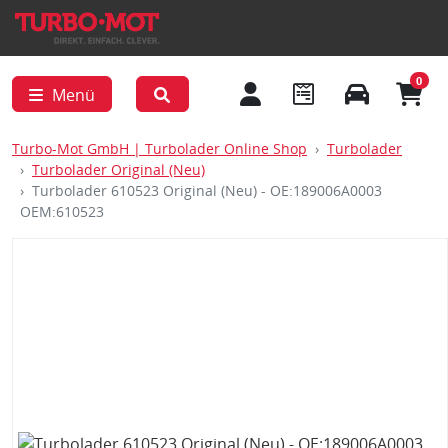
0
Menü
Turbo-Mot GmbH | Turbolader Online Shop
Turbolader
Turbolader Original (Neu)
Turbolader 610523 Original (Neu) - OE:189006A0003
OEM:610523