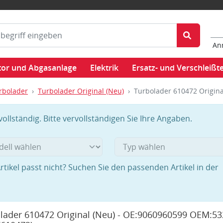
An
or und Abgasanlage
Elektrik
Ersatz- und Verschleißte
rbolader
Turbolader Original (Neu)
Turbolader 610472 Origin
llständig. Bitte vervollständigen Sie Ihre Angaben.
rtikel passt nicht? Suchen Sie den passenden Artikel in der
lader 610472 Original (Neu) - OE:9060960599 OEM:53