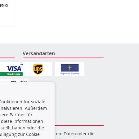
99-0
.
Versandarten
Funktionen für soziale
 analysieren. Außerdem
ere Partner für
 diese Informationen
stellt haben oder die
en. Es ist zu unterlassen, die Daten oder die
lligung zur Cookie-