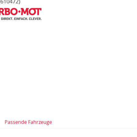
(610472)
Passende Fahrzeuge