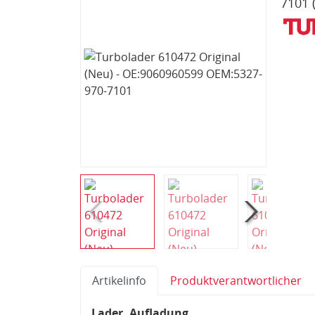
7101
Artikelinfo
Produktverantwortlicher
Lader, Aufladung