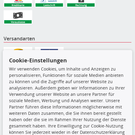
Versandarten
Cookie-Einstellungen
Wir verwenden Cookies, um Inhalte und Anzeigen zu
personalisieren, Funktionen für soziale Medien anbieten
zu können und die Zugriffe auf unserer Website zu
analysieren. Außerdem geben wir Informationen zu Ihrer
Verwendung unserer Website an unsere Partner für
soziale Medien, Werbung und Analysen weiter. Unsere
Partner führen diese Informationen möglicherweise mit
weiteren Daten zusammen, die Sie ihnen bereit gestellt
Die hier angezeigten Daten,
haben oder die sie im Rahmen Ihrer Nutzung der Dienste
insbesondere die gesamte Datenbank,
gesammelt haben. Ihre Einwilligung zur Cookie-Nutzung
dürfen nicht kopiert werden. Es ist zu
können Sie jederzeit wieder in der Datenschutzerklärung
unterlassen, die Daten oder die gesamte Datenbank ohne