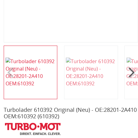
Turbolader 610392 Original (Neu) - OE:28201-2A410
OEM:610392
(610392)