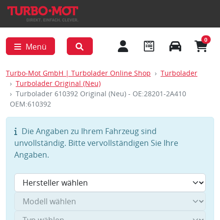
0
Menü
Turbo-Mot GmbH | Turbolader Online Shop
Turbolader
Turbolader Original (Neu)
Turbolader 610392 Original (Neu) - OE:28201-2A410
OEM:610392
Die Angaben zu Ihrem Fahrzeug sind
unvollständig. Bitte vervollständigen Sie Ihre
Angaben.