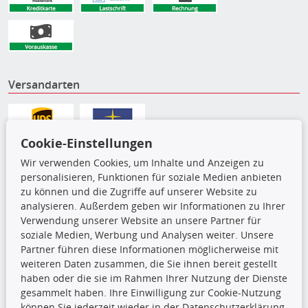
Versandarten
Cookie-Einstellungen
Wir verwenden Cookies, um Inhalte und Anzeigen zu
personalisieren, Funktionen für soziale Medien anbieten
zu können und die Zugriffe auf unserer Website zu
analysieren. Außerdem geben wir Informationen zu Ihrer
Verwendung unserer Website an unsere Partner für
soziale Medien, Werbung und Analysen weiter. Unsere
Partner führen diese Informationen möglicherweise mit
Die hier angezeigten Daten,
weiteren Daten zusammen, die Sie ihnen bereit gestellt
insbesondere die gesamte Datenbank,
haben oder die sie im Rahmen Ihrer Nutzung der Dienste
dürfen nicht kopiert werden. Es ist zu
gesammelt haben. Ihre Einwilligung zur Cookie-Nutzung
unterlassen, die Daten oder die gesamte Datenbank ohne
können Sie jederzeit wieder in der Datenschutzerklärung