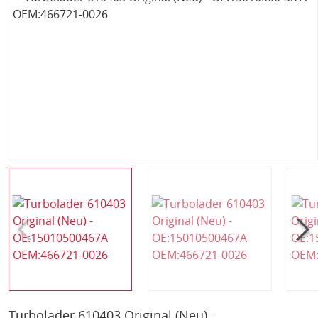
Turbolader 610403 Original (Neu) -