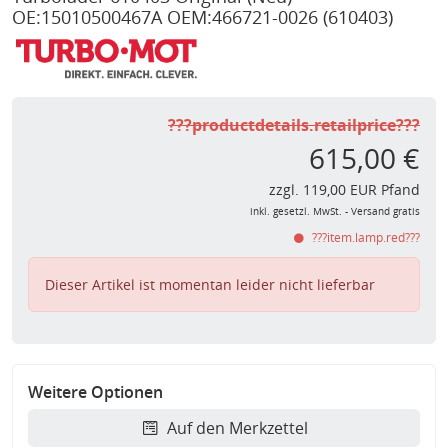
OE:15010500467A OEM:466721-0026
(610403)
???productdetails.retailprice???
615,00 €
zzgl. 119,00 EUR Pfand
inkl. gesetzl. MwSt. - Versand gratis
???item.lamp.red???
Dieser Artikel ist momentan leider nicht lieferbar
Weitere Optionen
Auf den Merkzettel