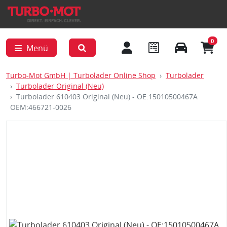
0
Menü
Turbo-Mot GmbH | Turbolader Online Shop
Turbolader
Turbolader Original (Neu)
Turbolader 610403 Original (Neu) - OE:15010500467A
OEM:466721-0026