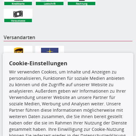
Versandarten
Cookie-Einstellungen
Wir verwenden Cookies, um Inhalte und Anzeigen zu
personalisieren, Funktionen für soziale Medien anbieten
zu können und die Zugriffe auf unserer Website zu
analysieren. Außerdem geben wir Informationen zu Ihrer
Verwendung unserer Website an unsere Partner für
soziale Medien, Werbung und Analysen weiter. Unsere
Partner führen diese Informationen möglicherweise mit
Die hier angezeigten Daten,
weiteren Daten zusammen, die Sie ihnen bereit gestellt
insbesondere die gesamte Datenbank,
haben oder die sie im Rahmen Ihrer Nutzung der Dienste
dürfen nicht kopiert werden. Es ist zu
gesammelt haben. Ihre Einwilligung zur Cookie-Nutzung
unterlassen, die Daten oder die gesamte Datenbank ohne
können Sie jederzeit wieder in der Datenschutzerklärung