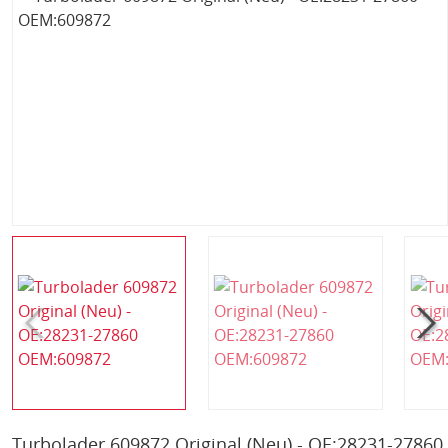
Turbolader 609872 Original (Neu) - OE:28231-27860