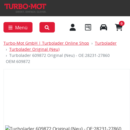
0
Menü
Turbo-Mot GmbH | Turbolader Online Shop
Turbolader
Turbolader Original (Neu)
Turbolader 609872 Original (Neu) - OE:28231-27860
OEM:609872