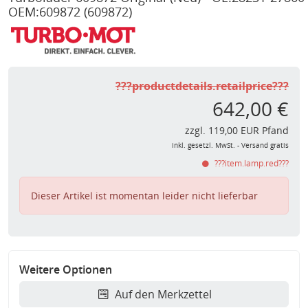
OEM:609872
(609872)
???productdetails.retailprice???
642,00 €
zzgl. 119,00 EUR Pfand
inkl. gesetzl. MwSt. - Versand gratis
???item.lamp.red???
Dieser Artikel ist momentan leider nicht lieferbar
Weitere Optionen
Auf den Merkzettel