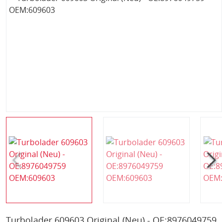
Turbolader 609603 Original (Neu) - OE:8976049759