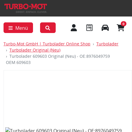
0
Menü
Turbo-Mot GmbH | Turbolader Online Shop
Turbolader
Turbolader Original (Neu)
Turbolader 609603 Original (Neu) - OE:8976049759
OEM:609603