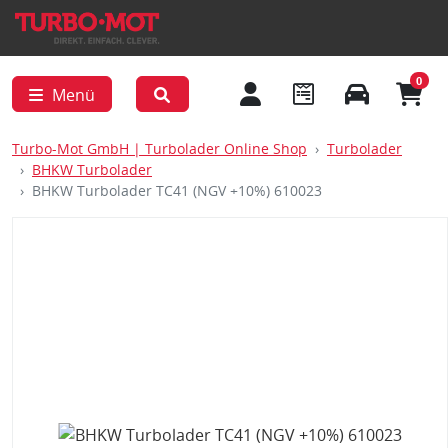
0
Menü
Turbo-Mot GmbH | Turbolader Online Shop
Turbolader
BHKW Turbolader
BHKW Turbolader TC41 (NGV +10%) 610023