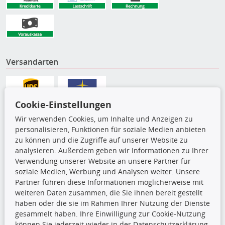
Versandarten
Cookie-Einstellungen
Wir verwenden Cookies, um Inhalte und Anzeigen zu
personalisieren, Funktionen für soziale Medien anbieten
zu können und die Zugriffe auf unserer Website zu
analysieren. Außerdem geben wir Informationen zu Ihrer
Verwendung unserer Website an unsere Partner für
soziale Medien, Werbung und Analysen weiter. Unsere
Partner führen diese Informationen möglicherweise mit
Die hier angezeigten Daten,
weiteren Daten zusammen, die Sie ihnen bereit gestellt
insbesondere die gesamte Datenbank,
haben oder die sie im Rahmen Ihrer Nutzung der Dienste
dürfen nicht kopiert werden. Es ist zu
gesammelt haben. Ihre Einwilligung zur Cookie-Nutzung
unterlassen, die Daten oder die gesamte Datenbank ohne
können Sie jederzeit wieder in der Datenschutzerklärung