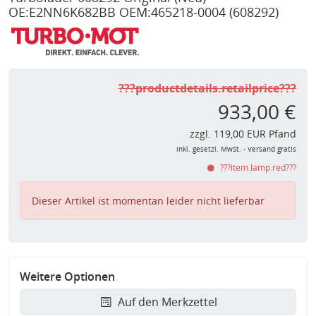
OE:E2NN6K682BB OEM:465218-0004
(608292)
???productdetails.retailprice???
933,00 €
zzgl. 119,00 EUR Pfand
inkl. gesetzl. MwSt. - Versand gratis
???item.lamp.red???
Dieser Artikel ist momentan leider nicht lieferbar
Weitere Optionen
Auf den Merkzettel