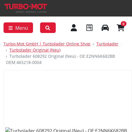
0
Menü
Turbo-Mot GmbH | Turbolader Online Shop
Turbolader
Turbolader Original (Neu)
Turbolader 608292 Original (Neu) - OE:E2NN6K682BB
OEM:465218-0004