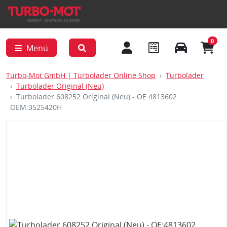
0
Menü
Turbo-Mot GmbH | Turbolader Online Shop
Turbolader
Turbolader Original (Neu)
Turbolader 608252 Original (Neu) - OE:4813602
OEM:3525420H