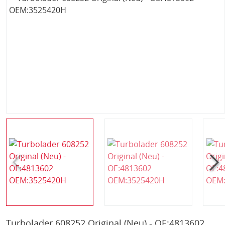
Turbolader 608252 Original (Neu) - OE:4813602