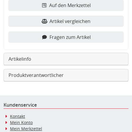
Auf den Merkzettel
Artikel vergleichen
Fragen zum Artikel
Artikelinfo
Produktverantwortlicher
Kundenservice
Kontakt
Mein Konto
Mein Merkzettel