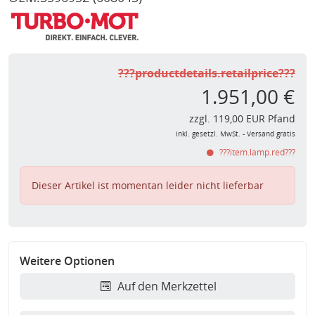
???productdetails.retailprice???
1.951,00 €
zzgl. 119,00 EUR Pfand
inkl. gesetzl. MwSt. - Versand gratis
???item.lamp.red???
Dieser Artikel ist momentan leider nicht lieferbar
Weitere Optionen
Auf den Merkzettel