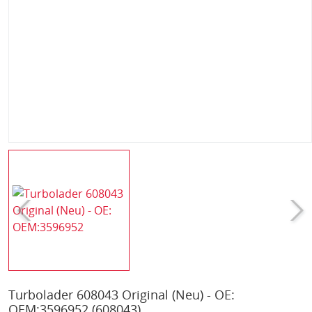
Turbolader 608043 Original (Neu) - OE:
OEM:3596952
(608043)