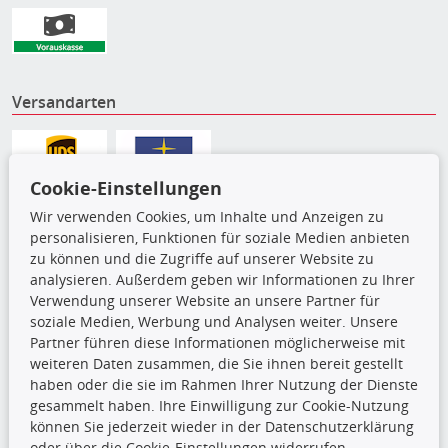
Versandarten
Cookie-Einstellungen
Wir verwenden Cookies, um Inhalte und Anzeigen zu
personalisieren, Funktionen für soziale Medien anbieten
zu können und die Zugriffe auf unserer Website zu
analysieren. Außerdem geben wir Informationen zu Ihrer
Verwendung unserer Website an unsere Partner für
soziale Medien, Werbung und Analysen weiter. Unsere
Partner führen diese Informationen möglicherweise mit
Die hier angezeigten Daten,
weiteren Daten zusammen, die Sie ihnen bereit gestellt
insbesondere die gesamte Datenbank,
haben oder die sie im Rahmen Ihrer Nutzung der Dienste
dürfen nicht kopiert werden. Es ist zu
gesammelt haben. Ihre Einwilligung zur Cookie-Nutzung
unterlassen, die Daten oder die gesamte Datenbank ohne
können Sie jederzeit wieder in der Datenschutzerklärung
vorherige Zustimmung TecDocs zu vervielfältigen, zu
oder über die Cookie-Einstellungen widerrufen.