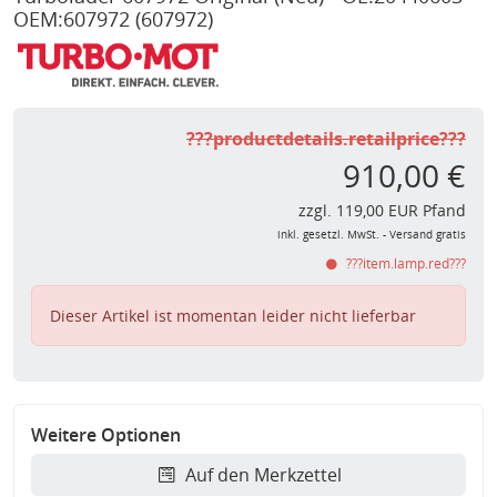
OEM:607972
(607972)
???productdetails.retailprice???
910,00 €
zzgl. 119,00 EUR Pfand
inkl. gesetzl. MwSt. - Versand gratis
???item.lamp.red???
Dieser Artikel ist momentan leider nicht lieferbar
Weitere Optionen
Auf den Merkzettel