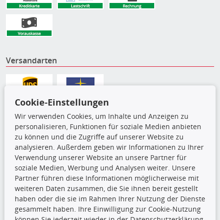
Versandarten
Cookie-Einstellungen
Wir verwenden Cookies, um Inhalte und Anzeigen zu
personalisieren, Funktionen für soziale Medien anbieten
zu können und die Zugriffe auf unserer Website zu
analysieren. Außerdem geben wir Informationen zu Ihrer
Verwendung unserer Website an unsere Partner für
soziale Medien, Werbung und Analysen weiter. Unsere
Partner führen diese Informationen möglicherweise mit
Die hier angezeigten Daten,
weiteren Daten zusammen, die Sie ihnen bereit gestellt
insbesondere die gesamte Datenbank,
haben oder die sie im Rahmen Ihrer Nutzung der Dienste
dürfen nicht kopiert werden. Es ist zu
gesammelt haben. Ihre Einwilligung zur Cookie-Nutzung
unterlassen, die Daten oder die gesamte Datenbank ohne
können Sie jederzeit wieder in der Datenschutzerklärung