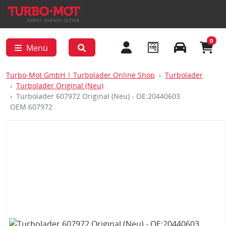
0
Menü
Turbo-Mot GmbH | Turbolader Online Shop
Turbolader
Turbolader Original (Neu)
Turbolader 607972 Original (Neu) - OE:20440603
OEM:607972