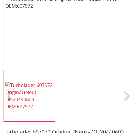
Turbolader 607972 Original (Neu) - OE:20440603