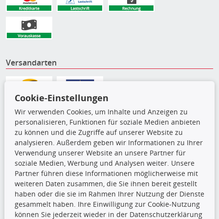
Versandarten
Cookie-Einstellungen
Wir verwenden Cookies, um Inhalte und Anzeigen zu
personalisieren, Funktionen für soziale Medien anbieten
zu können und die Zugriffe auf unserer Website zu
analysieren. Außerdem geben wir Informationen zu Ihrer
Verwendung unserer Website an unsere Partner für
soziale Medien, Werbung und Analysen weiter. Unsere
Partner führen diese Informationen möglicherweise mit
weiteren Daten zusammen, die Sie ihnen bereit gestellt
Die hier angezeigten Daten,
haben oder die sie im Rahmen Ihrer Nutzung der Dienste
insbesondere die gesamte Datenbank,
gesammelt haben. Ihre Einwilligung zur Cookie-Nutzung
dürfen nicht kopiert werden. Es ist zu
können Sie jederzeit wieder in der Datenschutzerklärung
unterlassen, die Daten oder die gesamte Datenbank ohne