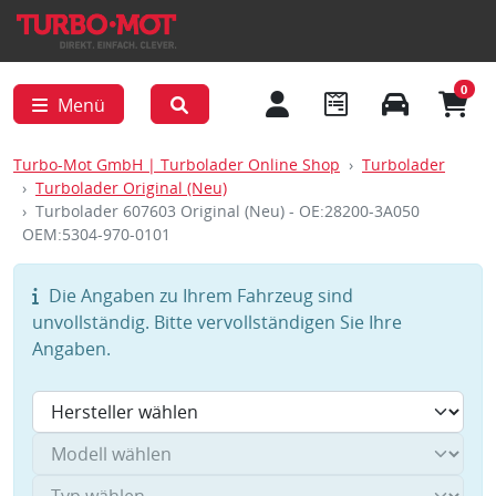
0
Menü
Turbo-Mot GmbH | Turbolader Online Shop
Turbolader
Turbolader Original (Neu)
Turbolader 607603 Original (Neu) - OE:28200-3A050
OEM:5304-970-0101
Die Angaben zu Ihrem Fahrzeug sind
unvollständig. Bitte vervollständigen Sie Ihre
Angaben.