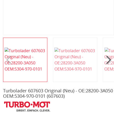
Turbolader 607603 Original (Neu) - OE:28200-3A050
OEM:5304-970-0101
(607603)