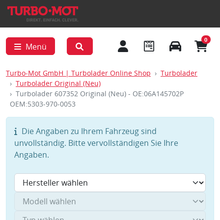
0
Menü
Turbo-Mot GmbH | Turbolader Online Shop
Turbolader
Turbolader Original (Neu)
Turbolader 607352 Original (Neu) - OE:06A145702P
OEM:5303-970-0053
Die Angaben zu Ihrem Fahrzeug sind
unvollständig. Bitte vervollständigen Sie Ihre
Angaben.