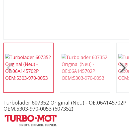
Turbolader 607352 Original (Neu) - OE:06A145702P
OEM:5303-970-0053
(607352)