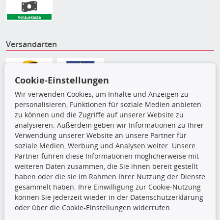
Versandarten
Cookie-Einstellungen
Wir verwenden Cookies, um Inhalte und Anzeigen zu
personalisieren, Funktionen für soziale Medien anbieten
zu können und die Zugriffe auf unserer Website zu
analysieren. Außerdem geben wir Informationen zu Ihrer
Verwendung unserer Website an unsere Partner für
soziale Medien, Werbung und Analysen weiter. Unsere
Partner führen diese Informationen möglicherweise mit
weiteren Daten zusammen, die Sie ihnen bereit gestellt
Die hier angezeigten Daten,
haben oder die sie im Rahmen Ihrer Nutzung der Dienste
insbesondere die gesamte Datenbank,
gesammelt haben. Ihre Einwilligung zur Cookie-Nutzung
dürfen nicht kopiert werden. Es ist zu
können Sie jederzeit wieder in der Datenschutzerklärung
unterlassen, die Daten oder die gesamte Datenbank ohne
oder über die Cookie-Einstellungen widerrufen.
vorherige Zustimmung TecDocs zu vervielfältigen, zu
verbreiten und/oder diese Handlungen durch Dritte ausführen