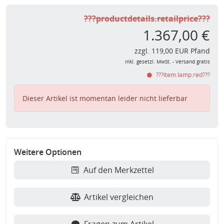
???productdetails.retailprice???
1.367,00 €
zzgl. 119,00 EUR Pfand
inkl. gesetzl. MwSt. - Versand gratis
???item.lamp.red???
Dieser Artikel ist momentan leider nicht lieferbar
Weitere Optionen
Auf den Merkzettel
Artikel vergleichen