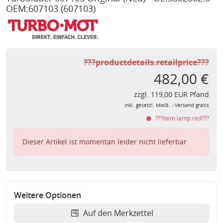
OEM:607103
(607103)
???productdetails.retailprice???
482,00 €
zzgl. 119,00 EUR Pfand
inkl. gesetzl. MwSt. - Versand gratis
???item.lamp.red???
Dieser Artikel ist momentan leider nicht lieferbar
Weitere Optionen
Auf den Merkzettel