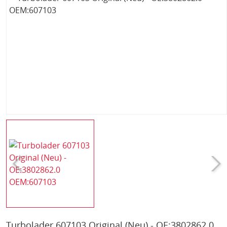
Turbolader 607103 Original (Neu) - OE:3802862.0