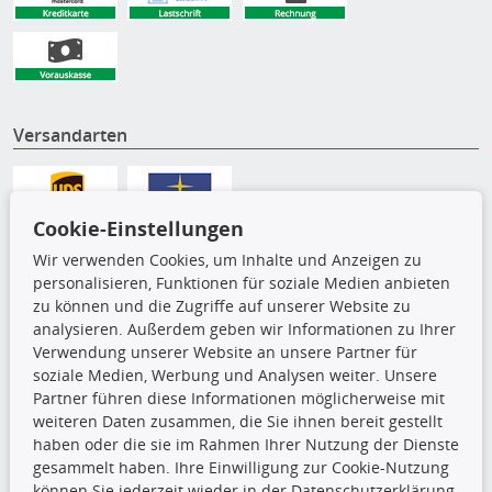
Versandarten
Cookie-Einstellungen
Wir verwenden Cookies, um Inhalte und Anzeigen zu
personalisieren, Funktionen für soziale Medien anbieten
zu können und die Zugriffe auf unserer Website zu
analysieren. Außerdem geben wir Informationen zu Ihrer
Verwendung unserer Website an unsere Partner für
soziale Medien, Werbung und Analysen weiter. Unsere
Partner führen diese Informationen möglicherweise mit
Die hier angezeigten Daten,
weiteren Daten zusammen, die Sie ihnen bereit gestellt
insbesondere die gesamte Datenbank,
haben oder die sie im Rahmen Ihrer Nutzung der Dienste
dürfen nicht kopiert werden. Es ist zu
gesammelt haben. Ihre Einwilligung zur Cookie-Nutzung
unterlassen, die Daten oder die gesamte Datenbank ohne
können Sie jederzeit wieder in der Datenschutzerklärung