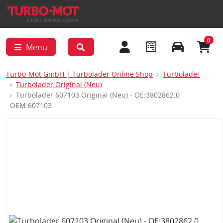
0
Menü
Turbo-Mot GmbH | Turbolader Online Shop
Turbolader
Turbolader Original (Neu)
Turbolader 607103 Original (Neu) - OE:3802862.0
OEM:607103