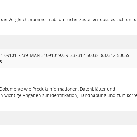
gt die Vergleichsnummern ab, um sicherzustellen, dass es sich um 
.09101-7239, MAN 51091019239, 832312-5003S, 832312-5005S,
5
e Dokumente wie Produktinformationen, Datenblätter und
en wichtige Angaben zur Identifikation, Handhabung und zum korr