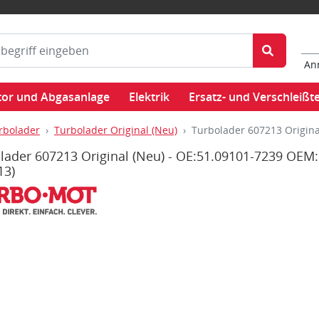
An
or und Abgasanlage
Elektrik
Ersatz- und Verschleißte
rbolader
Turbolader Original (Neu)
Turbolader 607213 Origin
lader 607213 Original (Neu) - OE:51.09101-7239 OEM
13)