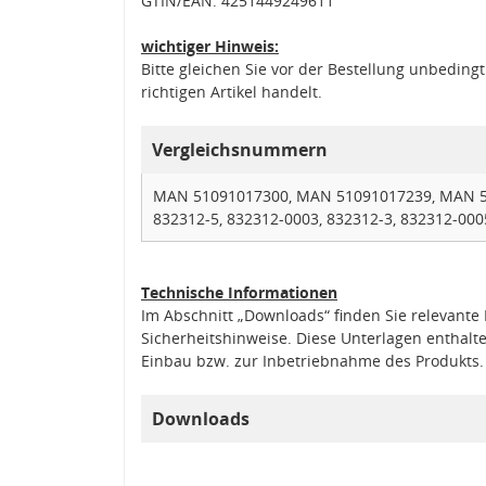
GTIN/EAN: 4251449249611
wichtiger Hinweis:
Bitte gleichen Sie vor der Bestellung unbedin
richtigen Artikel handelt.
Vergleichsnummern
MAN 51091017300, MAN 51091017239, MAN 51
832312-5, 832312-0003, 832312-3, 832312-000
Technische Informationen
Im Abschnitt „Downloads“ finden Sie relevant
Sicherheitshinweise. Diese Unterlagen enthalt
Einbau bzw. zur Inbetriebnahme des Produkts.
Downloads