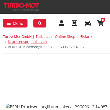
0
Menü
Turbo-Mot GmbH | Turbolader Online Shop
Elektrik
Drucksensorglühkerzen
BERU Drucksensorglühkerze PSG006 12 14 087