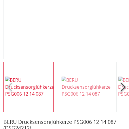
BERU Drucksensorglühkerze PSG006 12 14 087
(DSG24212)