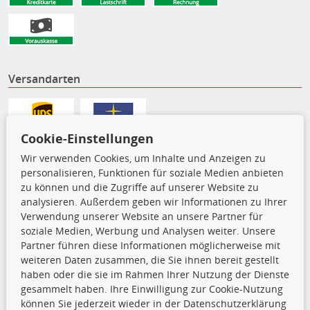
Versandarten
Cookie-Einstellungen
Wir verwenden Cookies, um Inhalte und Anzeigen zu
personalisieren, Funktionen für soziale Medien anbieten
zu können und die Zugriffe auf unserer Website zu
analysieren. Außerdem geben wir Informationen zu Ihrer
Verwendung unserer Website an unsere Partner für
soziale Medien, Werbung und Analysen weiter. Unsere
Partner führen diese Informationen möglicherweise mit
Die hier angezeigten Daten,
weiteren Daten zusammen, die Sie ihnen bereit gestellt
insbesondere die gesamte Datenbank,
haben oder die sie im Rahmen Ihrer Nutzung der Dienste
dürfen nicht kopiert werden. Es ist zu
gesammelt haben. Ihre Einwilligung zur Cookie-Nutzung
unterlassen, die Daten oder die gesamte Datenbank ohne
können Sie jederzeit wieder in der Datenschutzerklärung
vorherige Zustimmung TecDocs zu vervielfältigen, zu