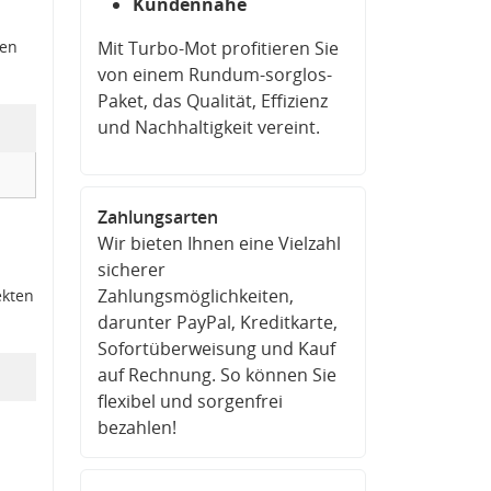
Kundennähe
den
Mit Turbo-Mot profitieren Sie
von einem Rundum-sorglos-
Paket, das Qualität, Effizienz
und Nachhaltigkeit vereint.
Zahlungsarten
Wir bieten Ihnen eine Vielzahl
sicherer
Zahlungsmöglichkeiten,
ekten
darunter PayPal, Kreditkarte,
Sofortüberweisung und Kauf
auf Rechnung. So können Sie
flexibel und sorgenfrei
bezahlen!