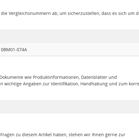
gt die Vergleichsnummern ab, um sicherzustellen, dass es sich um 
010BM01-074A
e Dokumente wie Produktinformationen, Datenblätter und
en wichtige Angaben zur Identifikation, Handhabung und zum korr
 Fragen zu diesem Artikel haben, stehen wir Ihnen gerne zur