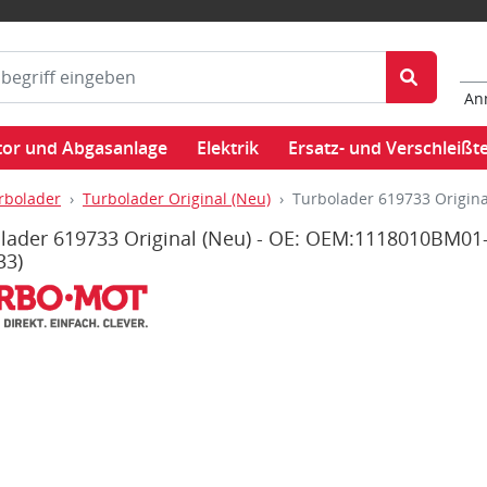
An
or und Abgasanlage
Elektrik
Ersatz- und Verschleißte
rbolader
Turbolader Original (Neu)
Turbolader 619733 Origin
lader 619733 Original (Neu) - OE: OEM:1118010BM01
33)