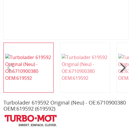
Turbolader 619592 Original (Neu) - OE:6710900380
OEM:619592
(619592)