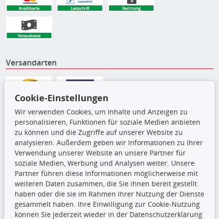
Versandarten
Cookie-Einstellungen
Wir verwenden Cookies, um Inhalte und Anzeigen zu
personalisieren, Funktionen für soziale Medien anbieten
zu können und die Zugriffe auf unserer Website zu
analysieren. Außerdem geben wir Informationen zu Ihrer
Verwendung unserer Website an unsere Partner für
soziale Medien, Werbung und Analysen weiter. Unsere
Partner führen diese Informationen möglicherweise mit
weiteren Daten zusammen, die Sie ihnen bereit gestellt
Die hier angezeigten Daten,
haben oder die sie im Rahmen Ihrer Nutzung der Dienste
insbesondere die gesamte Datenbank,
gesammelt haben. Ihre Einwilligung zur Cookie-Nutzung
dürfen nicht kopiert werden. Es ist zu
können Sie jederzeit wieder in der Datenschutzerklärung
unterlassen, die Daten oder die gesamte Datenbank ohne