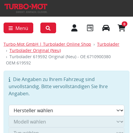
0
Menü
Turbo-Mot GmbH | Turbolader Online Shop
Turbolader
Turbolader Original (Neu)
Turbolader 619592 Original (Neu) - OE:6710900380
OEM:619592
Die Angaben zu Ihrem Fahrzeug sind
unvollständig. Bitte vervollständigen Sie Ihre
Angaben.