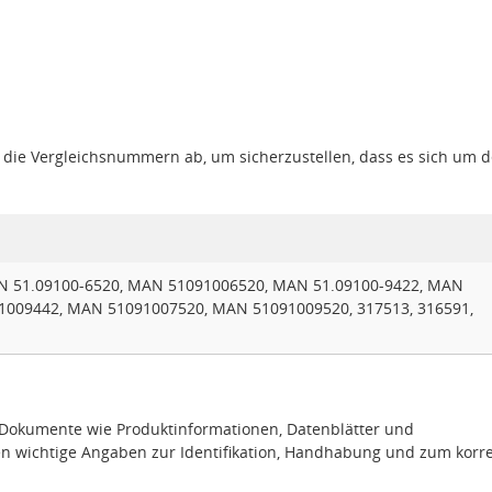
gt die Vergleichsnummern ab, um sicherzustellen, dass es sich um 
N 51.09100-6520, MAN 51091006520, MAN 51.09100-9422, MAN
1009442, MAN 51091007520, MAN 51091009520, 317513, 316591,
e Dokumente wie Produktinformationen, Datenblätter und
en wichtige Angaben zur Identifikation, Handhabung und zum korr