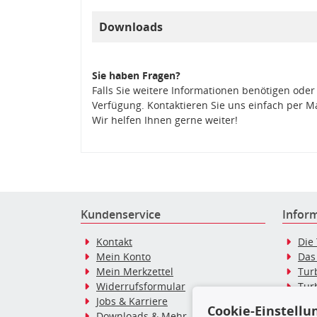
Downloads
Sie haben Fragen?
Falls Sie weitere Informationen benötigen oder
Verfügung. Kontaktieren Sie uns einfach per M
Wir helfen Ihnen gerne weiter!
Kundenservice
Infor
Kontakt
Die
Mein Konto
Das
Mein Merkzettel
Tur
Widerrufsformular
Tur
Jobs & Karriere
Dies
Cookie-Einstellu
Downloads & Mehr
Blo