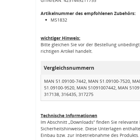
GTIN/EAN: 4251449211755
Artikelnummer des empfohlenen Zubehörs:
MS1832
wichtiger Hinweis:
Bitte gleichen Sie vor der Bestellung unbedin
richtigen Artikel handelt.
Vergleichsnummern
MAN 51.09100-7442, MAN 51.09100-7520, MA
51.09100-9520, MAN 51091007442, MAN 5109
317138, 316435, 317275
Technische Informationen
Im Abschnitt „Downloads“ finden Sie relevant
Sicherheitshinweise. Diese Unterlagen enthalt
Einbau bzw. zur Inbetriebnahme des Produkts.