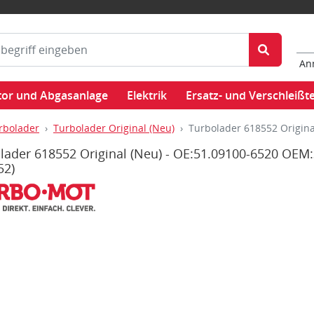
An
or und Abgasanlage
Elektrik
Ersatz- und Verschleißte
rbolader
Turbolader Original (Neu)
Turbolader 618552 Origin
lader 618552 Original (Neu) - OE:51.09100-6520 OEM
52)