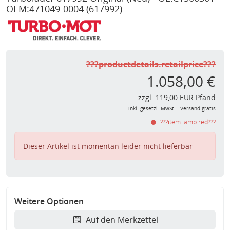
OEM:471049-0004
(617992)
???productdetails.retailprice???
1.058,00 €
zzgl. 119,00 EUR Pfand
inkl. gesetzl. MwSt. - Versand gratis
???item.lamp.red???
Dieser Artikel ist momentan leider nicht lieferbar
Weitere Optionen
Auf den Merkzettel