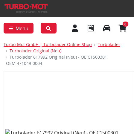
0
Menü
Turbo-Mot GmbH | Turbolader Online Shop
Turbolader
Turbolader Original (Neu)
Turbolader 617992 Original (Neu) - OE:C1500301
OEM:471049-0004