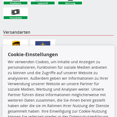
Versandarten
Cookie-Einstellungen
Wir verwenden Cookies, um Inhalte und Anzeigen zu
personalisieren, Funktionen für soziale Medien anbieten
zu können und die Zugriffe auf unserer Website zu
analysieren. Außerdem geben wir Informationen zu Ihrer
Verwendung unserer Website an unsere Partner für
soziale Medien, Werbung und Analysen weiter. Unsere
Partner führen diese Informationen möglicherweise mit
Die hier angezeigten Daten,
weiteren Daten zusammen, die Sie ihnen bereit gestellt
insbesondere die gesamte Datenbank,
haben oder die sie im Rahmen Ihrer Nutzung der Dienste
dürfen nicht kopiert werden. Es ist zu
gesammelt haben. Ihre Einwilligung zur Cookie-Nutzung
unterlassen, die Daten oder die gesamte Datenbank ohne
können Sie jederzeit wieder in der Datenschutzerklärung