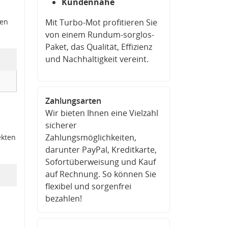
Kundennähe
den
Mit Turbo-Mot profitieren Sie
von einem Rundum-sorglos-
Paket, das Qualität, Effizienz
und Nachhaltigkeit vereint.
Zahlungsarten
Wir bieten Ihnen eine Vielzahl
sicherer
Zahlungsmöglichkeiten,
ekten
darunter PayPal, Kreditkarte,
Sofortüberweisung und Kauf
auf Rechnung. So können Sie
flexibel und sorgenfrei
bezahlen!