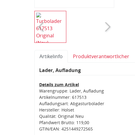
Artikelinfo
Produktverantwortlicher
Lader, Aufladung
Details zum Artikel
Warengruppe: Lader, Aufladung
Artikelnummer: 617513
Aufladungsart: Abgasturbolader
Hersteller: Holset
Qualität: Original Neu
Pfandwert Brutto: 119,00
GTIN/EAN: 4251449272565