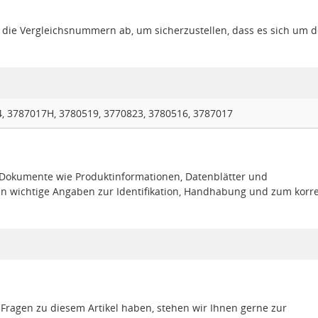
gt die Vergleichsnummern ab, um sicherzustellen, dass es sich um 
, 3787017H, 3780519, 3770823, 3780516, 3787017
e Dokumente wie Produktinformationen, Datenblätter und
en wichtige Angaben zur Identifikation, Handhabung und zum korr
 Fragen zu diesem Artikel haben, stehen wir Ihnen gerne zur