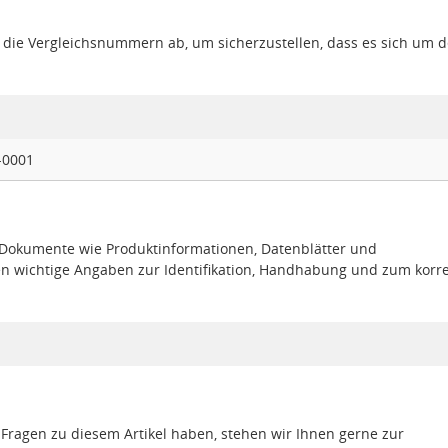
gt die Vergleichsnummern ab, um sicherzustellen, dass es sich um 
-0001
e Dokumente wie Produktinformationen, Datenblätter und
en wichtige Angaben zur Identifikation, Handhabung und zum korr
 Fragen zu diesem Artikel haben, stehen wir Ihnen gerne zur