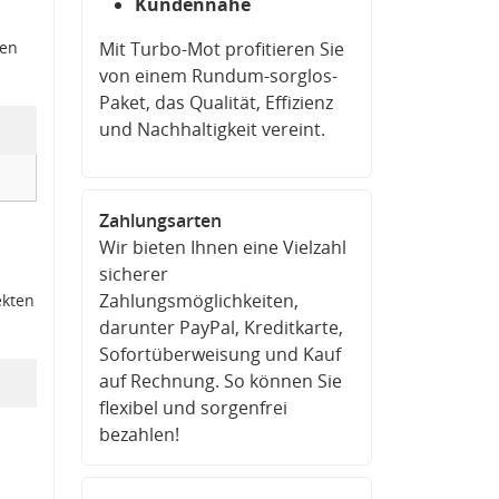
Kundennähe
den
Mit Turbo-Mot profitieren Sie
von einem Rundum-sorglos-
Paket, das Qualität, Effizienz
und Nachhaltigkeit vereint.
Zahlungsarten
Wir bieten Ihnen eine Vielzahl
sicherer
Zahlungsmöglichkeiten,
ekten
darunter PayPal, Kreditkarte,
Sofortüberweisung und Kauf
auf Rechnung. So können Sie
flexibel und sorgenfrei
bezahlen!